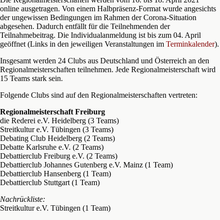
online ausgetragen. Von einem Halbpräsenz-Format wurde angesichts
der ungewissen Bedingungen im Rahmen der Corona-Situation
abgesehen. Dadurch entfällt für die Teilnehmenden der
Teilnahmebeitrag. Die Individualanmeldung ist bis zum 04. April
geöffnet (Links in den jeweiligen Veranstaltungen im
Terminkalender
).
Insgesamt werden 24 Clubs aus Deutschland und Österreich an den
Regionalmeisterschaften teilnehmen. Jede Regionalmeisterschaft wird
15 Teams stark sein.
Folgende Clubs sind auf den Regionalmeisterschaften vertreten:
Regionalmeisterschaft Freiburg
die Rederei e.V. Heidelberg (3 Teams)
Streitkultur e.V. Tübingen (3 Teams)
Debating Club Heidelberg (2 Teams)
Debatte Karlsruhe e.V. (2 Teams)
Debattierclub Freiburg e.V. (2 Teams)
Debattierclub Johannes Gutenberg e.V. Mainz (1 Team)
Debattierclub Hansenberg (1 Team)
Debattierclub Stuttgart (1 Team)
Nachrückliste:
Streitkultur e.V. Tübingen (1 Team)