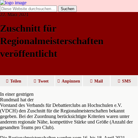
22. März 2021
Zuschnitt für
Regionalmeisterschaften
veröffentlicht
Teilen
Tweet
Anpinnen
Mail
SMS
In einer gestrigen
Rundmail hat der
Vorstand des Verbands für Debattierclubs an Hochschulen e.V.
(VDCH) den Zuschnitt für die Regionalmeisterschaften bekannt
gegeben. Bei der Zuordnung berücksichtigte Kriterien waren unter
anderem regionale Nähe, kompetitive Stärke und Größe (Anzahl der
gesandten Teams pro Club).
Die Regionalmeisterschaften werden vom 16. bis 18. April 2021