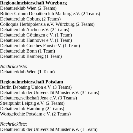
Regionalmeisterschaft Würzburg
Debattierklub Wien (2 Teams)
Brüder Grimm Debattierclub Marburg e.V. (2 Teams)
Debattierclub Coburg (2 Teams)
Colloquia Herbipolensia e.V. Würzburg (2 Teams)
Debattierclub Aachen e.V. (2 Teams)
Debattierclub Göttingen e.V. (1 Team)
Debattierclub Hannover e.V. (1 Team)
Debattierclub Goethes Faust e.V. (1 Team)
Debattierclub Bonn (1 Team)
Debattierclub Bamberg (1 Team)
Nachrückliste:
Debattierklub Wien (1 Team)
Regionalmeisterschaft Potsdam
Berlin Debating Union e.V. (3 Teams)
Debattierclub der Universität Münster e.V. (3 Teams)
Debattiergesellschaft Jena e.V. (3 Teams)
Streitpunkt Leipzig e.V. (2 Teams)
Debattierclub Hamburg (2 Teams)
Wortgefechte Potsdam e.V. (2 Teams)
Nachrückliste:
Debattierclub der Universität Münster e.V. (1 Team)