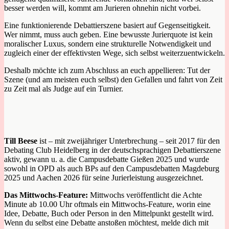
besser werden will, kommt am Jurieren ohnehin nicht vorbei.
Eine funktionierende Debattierszene basiert auf Gegenseitigkeit.
Wer nimmt, muss auch geben. Eine bewusste Jurierquote ist kein
moralischer Luxus, sondern eine strukturelle Notwendigkeit und
zugleich einer der effektivsten Wege, sich selbst weiterzuentwickeln.
Deshalb möchte ich zum Abschluss an euch appellieren: Tut der
Szene (und am meisten euch selbst) den Gefallen und fahrt von Zeit
zu Zeit mal als Judge auf ein Turnier.
Till Beese
ist – mit zweijähriger Unterbrechung – seit 2017 für den
Debating Club Heidelberg in der deutschsprachigen Debattierszene
aktiv, gewann u. a. die Campusdebatte Gießen 2025 und wurde
sowohl in OPD als auch BPs auf den Campusdebatten Magdeburg
2025 und Aachen 2026 für seine Jurierleistung ausgezeichnet.
Das Mittwochs-Feature:
Mittwochs veröffentlicht die Achte
Minute ab 10.00 Uhr oftmals ein Mittwochs-Feature, worin eine
Idee, Debatte, Buch oder Person in den Mittelpunkt gestellt wird.
Wenn du selbst eine Debatte anstoßen möchtest, melde dich mit