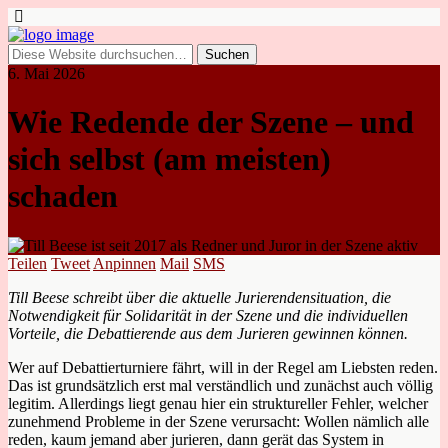
6. Mai 2026
Wie Redende der Szene – und
sich selbst (am meisten)
schaden
Teilen
Tweet
Anpinnen
Mail
SMS
Till Beese schreibt über die aktuelle Jurierendensituation, die
Notwendigkeit für Solidarität in der Szene und die individuellen
Vorteile, die Debattierende aus dem Jurieren gewinnen können.
Wer auf Debattierturniere fährt, will in der Regel am Liebsten reden.
Das ist grundsätzlich erst mal verständlich und zunächst auch völlig
legitim. Allerdings liegt genau hier ein struktureller Fehler, welcher
zunehmend Probleme in der Szene verursacht: Wollen nämlich alle
reden, kaum jemand aber jurieren, dann gerät das System in