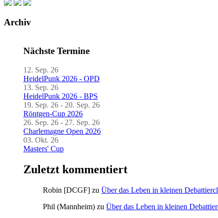
Archiv
Nächste Termine
12. Sep. 26
HeidelPunk 2026 - OPD
13. Sep. 26
HeidelPunk 2026 - BPS
19. Sep. 26 - 20. Sep. 26
Röntgen-Cup 2026
26. Sep. 26 - 27. Sep. 26
Charlemagne Open 2026
03. Okt. 26
Masters' Cup
Zuletzt kommentiert
Robin [DCGF]
zu
Über das Leben in kleinen Debattierc
Phil (Mannheim)
zu
Über das Leben in kleinen Debattier