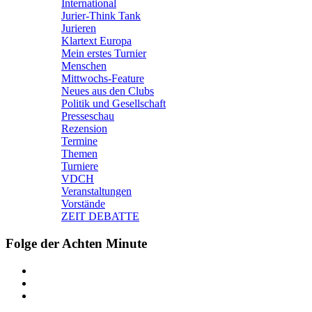
International
Jurier-Think Tank
Jurieren
Klartext Europa
Mein erstes Turnier
Menschen
Mittwochs-Feature
Neues aus den Clubs
Politik und Gesellschaft
Presseschau
Rezension
Termine
Themen
Turniere
VDCH
Veranstaltungen
Vorstände
ZEIT DEBATTE
Folge der Achten Minute