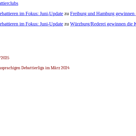
ttierclubs
Debattieren im Fokus: Juni-Update
zu
Freiburg und Hamburg gewinnen
Debattieren im Fokus: Juni-Update
zu
Würzburg/Rederei gewinnen die K
/2025
sprachigen Debattierliga im März 2024