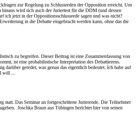
ückfragen zur Regelung zu Schlussreden der Opposition erreicht. Um
n hinaus wird sich auch der Juriertest für die DDM (und dessen
 ich jetzt in der Oppositionsschlussrede sagen und was nicht?
 Erweiterung in die Debatte eingebracht werden kann, ohne das die
stisch zu begreifen. Dieser Beitrag ist eine Zusammenfassung von
mt, ist eine probabilistische Interpretation des Debattierens.
 darüber geredet, was genau das eigentlich bedeutet. Ich habe auf
will ...
 statt. Das Seminar an fortgeschrittene Jurierende. Die Teilnehmer
erzugeben. Joschka Braun aus Tübingen berichtet hier von seinen