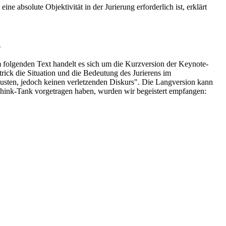
e absolute Objektivität in der Jurierung erforderlich ist, erklärt
n
 folgenden Text handelt es sich um die Kurzversion der Keynote-
trick die Situation und die Bedeutung des Jurierens im
busten, jedoch keinen verletzenden Diskurs". Die Langversion kann
Think-Tank vorgetragen haben, wurden wir begeistert empfangen: