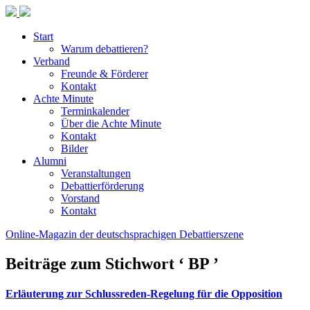
Start
Warum debattieren?
Verband
Freunde & Förderer
Kontakt
Achte Minute
Terminkalender
Über die Achte Minute
Kontakt
Bilder
Alumni
Veranstaltungen
Debattierförderung
Vorstand
Kontakt
Online-Magazin der deutschsprachigen Debattierszene
Beiträge zum Stichwort ‘ BP ’
Erläuterung zur Schlussreden-Regelung für die Opposition