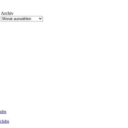
Archiv
lubs
clubs