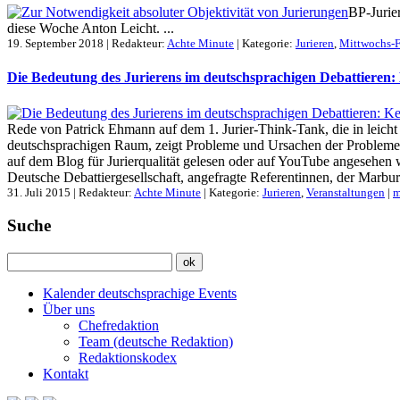
BP-Jurier
diese Woche Anton Leicht. ...
19. September 2018 | Redakteur:
Achte Minute
| Kategorie:
Jurieren
,
Mittwochs-F
Die Bedeutung des Jurierens im deutschsprachigen Debattieren
Rede von Patrick Ehmann auf dem 1. Jurier-Think-Tank, die in leicht v
deutschsprachigen Raum, zeigt Probleme und Ursachen der Probleme au
auf dem Blog für Jurierqualität gelesen oder auf YouTube angesehen
Deutsche Debattiergesellschaft, angefragte Referentinnen, der Marburg
31. Juli 2015 | Redakteur:
Achte Minute
| Kategorie:
Jurieren
,
Veranstaltungen
|
m
Suche
Kalender deutschsprachige Events
Über uns
Chefredaktion
Team (deutsche Redaktion)
Redaktionskodex
Kontakt