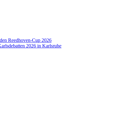
 den Reedhoven-Cup 2026
arlsdebatten 2026 in Karlsruhe