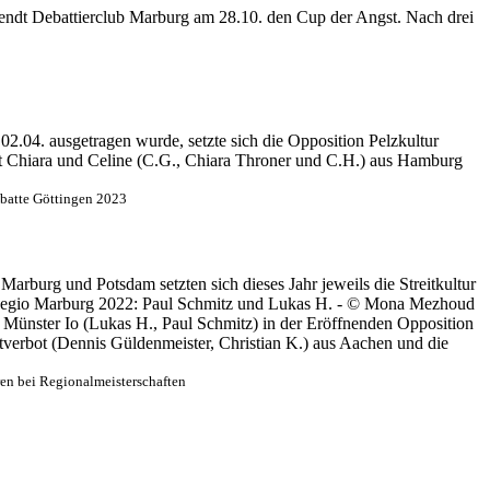
rendt Debattierclub Marburg am 28.10. den Cup der Angst. Nach drei
2.04. ausgetragen wurde, setzte sich die Opposition Pelzkultur
 Chiara und Celine (C.G., Chiara Throner und C.H.) aus Hamburg
batte Göttingen 2023
Marburg und Potsdam setzten sich dieses Jahr jeweils die Streitkultur
 Regio Marburg 2022: Paul Schmitz und Lukas H. - © Mona Mezhoud
 Münster Io (Lukas H., Paul Schmitz) in der Eröffnenden Opposition
erbot (Dennis Güldenmeister, Christian K.) aus Aachen und die
en bei Regionalmeisterschaften