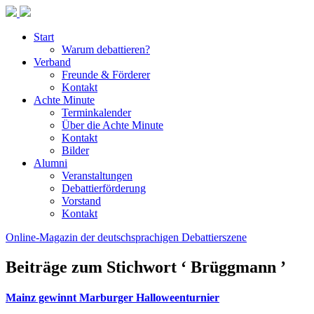
Start
Warum debattieren?
Verband
Freunde & Förderer
Kontakt
Achte Minute
Terminkalender
Über die Achte Minute
Kontakt
Bilder
Alumni
Veranstaltungen
Debattierförderung
Vorstand
Kontakt
Online-Magazin der deutschsprachigen Debattierszene
Beiträge zum Stichwort ‘ Brüggmann ’
Mainz gewinnt Marburger Halloweenturnier