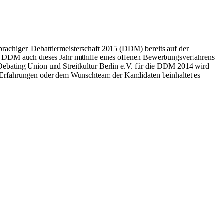
sprachigen Debattiermeisterschaft 2015 (DDM) bereits auf der
 DDM auch dieses Jahr mithilfe eines offenen Bewerbungsverfahrens
ebating Union und Streitkultur Berlin e.V. für die DDM 2014 wird
u Erfahrungen oder dem Wunschteam der Kandidaten beinhaltet es