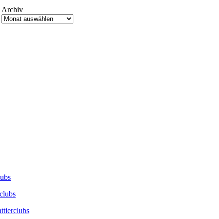
Archiv
lubs
clubs
ttierclubs