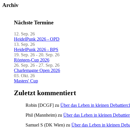
Archiv
Nächste Termine
12. Sep. 26
HeidelPunk 2026 - OPD
13. Sep. 26
HeidelPunk 2026 - BPS
19. Sep. 26 - 20. Sep. 26
Röntgen-Cup 2026
26. Sep. 26 - 27. Sep. 26
Charlemagne Open 2026
03. Okt. 26
Masters' Cup
Zuletzt kommentiert
Robin [DCGF]
zu
Über das Leben in kleinen Debattierc
Phil (Mannheim)
zu
Über das Leben in kleinen Debattier
Samuel S (DK Wien)
zu
Über das Leben in kleinen Deba