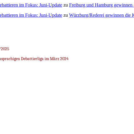
Debattieren im Fokus: Juni-Update
zu
Freiburg und Hamburg gewinnen
Debattieren im Fokus: Juni-Update
zu
Würzburg/Rederei gewinnen die K
/2025
sprachigen Debattierliga im März 2024