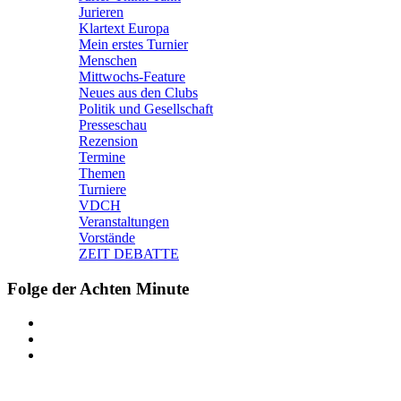
Jurieren
Klartext Europa
Mein erstes Turnier
Menschen
Mittwochs-Feature
Neues aus den Clubs
Politik und Gesellschaft
Presseschau
Rezension
Termine
Themen
Turniere
VDCH
Veranstaltungen
Vorstände
ZEIT DEBATTE
Folge der Achten Minute