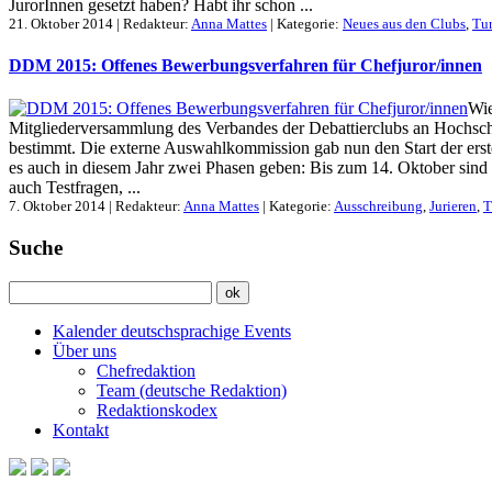
JurorInnen gesetzt haben? Habt ihr schon ...
21. Oktober 2014 | Redakteur:
Anna Mattes
| Kategorie:
Neues aus den Clubs
,
Tur
DDM 2015: Offenes Bewerbungsverfahren für Chefjuror/innen
Wie
Mitgliederversammlung des Verbandes der Debattierclubs an Hochsch
bestimmt. Die externe Auswahlkommission gab nun den Start der ers
es auch in diesem Jahr zwei Phasen geben: Bis zum 14. Oktober sind
auch Testfragen, ...
7. Oktober 2014 | Redakteur:
Anna Mattes
| Kategorie:
Ausschreibung
,
Jurieren
,
T
Suche
Kalender deutschsprachige Events
Über uns
Chefredaktion
Team (deutsche Redaktion)
Redaktionskodex
Kontakt