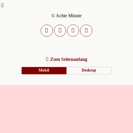
© Achte Minute
Zum Seitenanfang
Mobil
Desktop