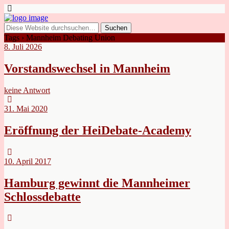
Tags › Mannheim Debating Union
8. Juli 2026
Vorstandswechsel in Mannheim
keine Antwort
31. Mai 2020
Eröffnung der HeiDebate-Academy
10. April 2017
Hamburg gewinnt die Mannheimer
Schlossdebatte