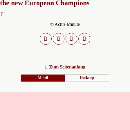
the new European Champions
© Achte Minute
Zum Seitenanfang
Mobil
Desktop