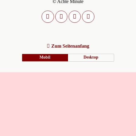
© Achte Minute
Zum Seitenanfang
Mobil
Desktop