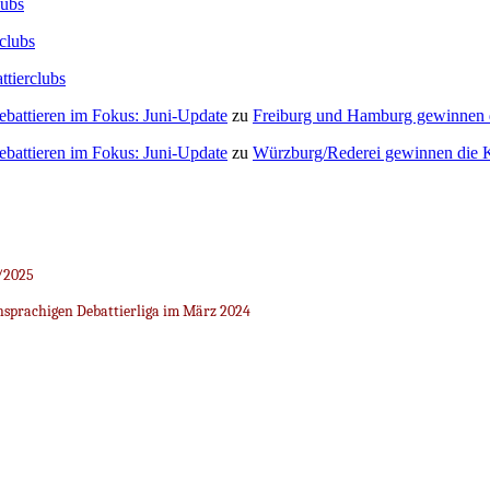
lubs
clubs
ttierclubs
Debattieren im Fokus: Juni-Update
zu
Freiburg und Hamburg gewinnen
Debattieren im Fokus: Juni-Update
zu
Würzburg/Rederei gewinnen die K
/2025
sprachigen Debattierliga im März 2024