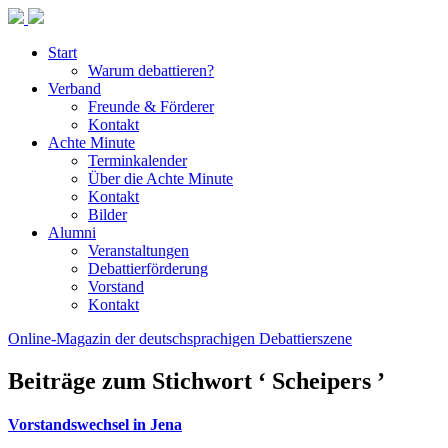
Start
Warum debattieren?
Verband
Freunde & Förderer
Kontakt
Achte Minute
Terminkalender
Über die Achte Minute
Kontakt
Bilder
Alumni
Veranstaltungen
Debattierförderung
Vorstand
Kontakt
Online-Magazin der deutschsprachigen Debattierszene
Beiträge zum Stichwort ‘ Scheipers ’
Vorstandswechsel in Jena