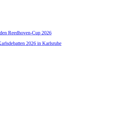
 den Reedhoven-Cup 2026
arlsdebatten 2026 in Karlsruhe