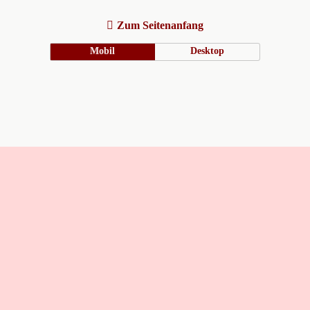
Zum Seitenanfang
Mobil
Desktop