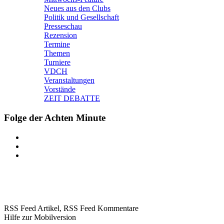
Neues aus den Clubs
Politik und Gesellschaft
Presseschau
Rezension
Termine
Themen
Turniere
VDCH
Veranstaltungen
Vorstände
ZEIT DEBATTE
Folge der Achten Minute
RSS Feed Artikel,
RSS Feed Kommentare
Hilfe zur Mobilversion