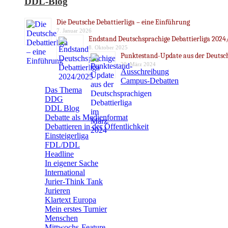
DDL-Blog
Die Deutsche Debattierliga – eine Einführung
7. Januar 2026
Endstand Deutschsprachige Debattierliga 2024
8. Oktober 2025
Punktestand-Update aus der Deutsch
20. März 2024
Ausschreibung
Campus-Debatten
Das Thema
DDG
DDL Blog
Debatte als Medienformat
Debattieren in der Öffentlichkeit
Einsteigerliga
FDL/DDL
Headline
In eigener Sache
International
Jurier-Think Tank
Jurieren
Klartext Europa
Mein erstes Turnier
Menschen
Mittwochs-Feature