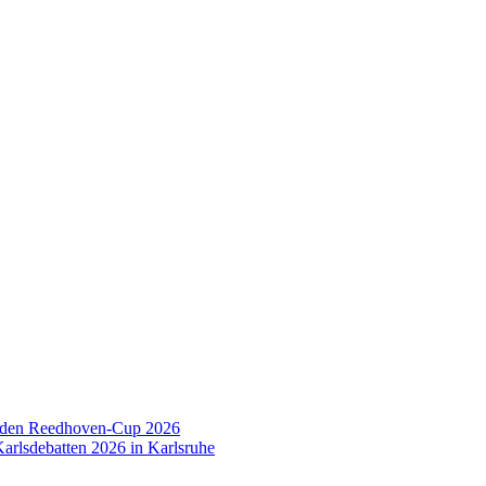
 den Reedhoven-Cup 2026
arlsdebatten 2026 in Karlsruhe