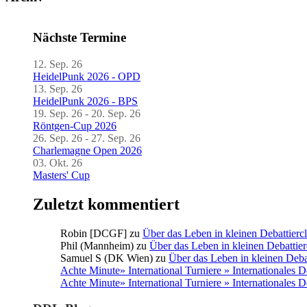
Nächste Termine
12. Sep. 26
HeidelPunk 2026 - OPD
13. Sep. 26
HeidelPunk 2026 - BPS
19. Sep. 26 - 20. Sep. 26
Röntgen-Cup 2026
26. Sep. 26 - 27. Sep. 26
Charlemagne Open 2026
03. Okt. 26
Masters' Cup
Zuletzt kommentiert
Robin [DCGF]
zu
Über das Leben in kleinen Debattierc
Phil (Mannheim)
zu
Über das Leben in kleinen Debattier
Samuel S (DK Wien)
zu
Über das Leben in kleinen Deba
Achte Minute» International Turniere » Internationales 
Achte Minute» International Turniere » Internationales 