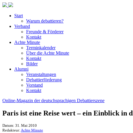
Start
Warum debattieren?
Verband
Freunde & Förderer
Kontakt
Achte Minute
Terminkalender
Über die Achte Minute
Kontakt
Bilder
Alumni
Veranstaltungen
Debattierförderung
Vorstand
Kontakt
Online-Magazin der deutschsprachigen Debattierszene
Paris ist eine Reise wert – ein Einblick in 
Datum: 31. Mai 2010
Redakteur:
Achte Minute