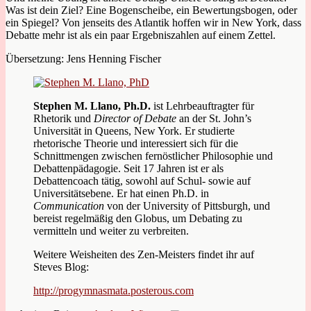
Was ist dein Ziel? Eine Bogenscheibe, ein Bewertungsbogen, oder
ein Spiegel? Von jenseits des Atlantik hoffen wir in New York, dass
Debatte mehr ist als ein paar Ergebniszahlen auf einem Zettel.
Übersetzung: Jens Henning Fischer
Stephen M. Llano, Ph.D.
ist Lehrbeauftragter für
Rhetorik und
Director of Debate
an der St. John’s
Universität in Queens, New York. Er studierte
rhetorische Theorie und interessiert sich für die
Schnittmengen zwischen fernöstlicher Philosophie und
Debattenpädagogie. Seit 17 Jahren ist er als
Debattencoach tätig, sowohl auf Schul- sowie auf
Universitätsebene. Er hat einen Ph.D. in
Communication
von der University of Pittsburgh, und
bereist regelmäßig den Globus, um Debating zu
vermitteln und weiter zu verbreiten.
Weitere Weisheiten des Zen-Meisters findet ihr auf
Steves Blog:
http://progymnasmata.posterous.com