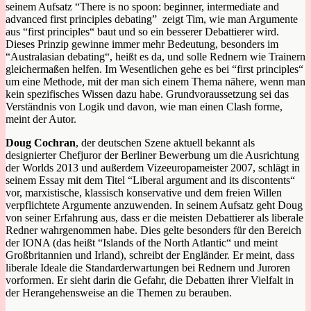
seinem Aufsatz “There is no spoon: beginner, intermediate and
advanced first principles debating” zeigt Tim, wie man Argumente
aus “first principles“ baut und so ein besserer Debattierer wird.
Dieses Prinzip gewinne immer mehr Bedeutung, besonders im
“Australasian debating“, heißt es da, und solle Rednern wie Trainern
gleichermaßen helfen. Im Wesentlichen gehe es bei “first principles“
um eine Methode, mit der man sich einem Thema nähere, wenn man
kein spezifisches Wissen dazu habe. Grundvoraussetzung sei das
Verständnis von Logik und davon, wie man einen Clash forme,
meint der Autor.
Doug Cochran
, der deutschen Szene aktuell bekannt als
designierter Chefjuror der Berliner Bewerbung um die Ausrichtung
der Worlds 2013 und außerdem Vizeeuropameister 2007, schlägt in
seinem Essay mit dem Titel “Liberal argument and its discontents“
vor, marxistische, klassisch konservative und dem freien Willen
verpflichtete Argumente anzuwenden. In seinem Aufsatz geht Doug
von seiner Erfahrung aus, dass er die meisten Debattierer als liberale
Redner wahrgenommen habe. Dies gelte besonders für den Bereich
der IONA (das heißt “Islands of the North Atlantic“ und meint
Großbritannien und Irland), schreibt der Engländer. Er meint, dass
liberale Ideale die Standarderwartungen bei Rednern und Juroren
vorformen. Er sieht darin die Gefahr, die Debatten ihrer Vielfalt in
der Herangehensweise an die Themen zu berauben.