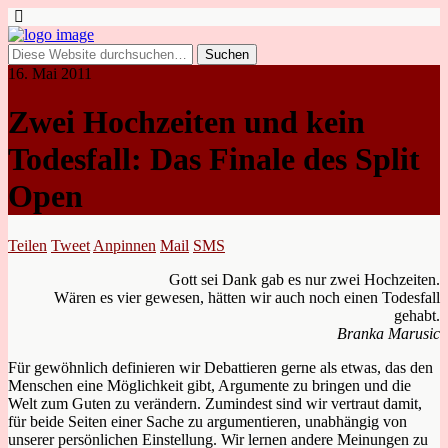
16. Mai 2011
Zwei Hochzeiten und kein
Todesfall: Das Finale des Split
Open
Teilen
Tweet
Anpinnen
Mail
SMS
Gott sei Dank gab es nur zwei Hochzeiten.
Wären es vier gewesen, hätten wir auch noch einen Todesfall
gehabt.
Branka Marusic
Für gewöhnlich definieren wir Debattieren gerne als etwas, das den
Menschen eine Möglichkeit gibt, Argumente zu bringen und die
Welt zum Guten zu verändern. Zumindest sind wir vertraut damit,
für beide Seiten einer Sache zu argumentieren, unabhängig von
unserer persönlichen Einstellung. Wir lernen andere Meinungen zu