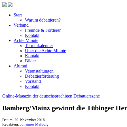
Start
Warum debattieren?
Verband
Freunde & Förderer
Kontakt
Achte Minute
Terminkalender
Über die Achte Minute
Kontakt
Bilder
Alumni
Veranstaltungen
Debattierförderung
Vorstand
Kontakt
Online-Magazin der deutschsprachigen Debattierszene
Bamberg/Mainz gewinnt die Tübinger Her
Datum: 20. November 2016
Redakteur:
Johannes Meiborg