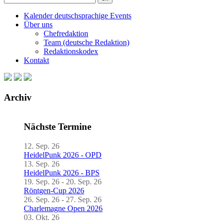
Kalender deutschsprachige Events
Über uns
Chefredaktion
Team (deutsche Redaktion)
Redaktionskodex
Kontakt
Archiv
Nächste Termine
12. Sep. 26
HeidelPunk 2026 - OPD
13. Sep. 26
HeidelPunk 2026 - BPS
19. Sep. 26 - 20. Sep. 26
Röntgen-Cup 2026
26. Sep. 26 - 27. Sep. 26
Charlemagne Open 2026
03. Okt. 26