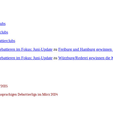
lubs
clubs
ttierclubs
Debattieren im Fokus: Juni-Update
zu
Freiburg und Hamburg gewinnen
Debattieren im Fokus: Juni-Update
zu
Würzburg/Rederei gewinnen die K
/2025
sprachigen Debattierliga im März 2024