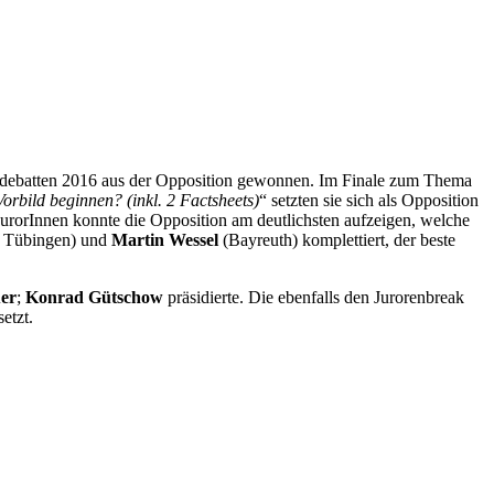
stdebatten 2016 aus der Opposition gewonnen. Im Finale zum Thema
orbild beginnen? (inkl. 2 Factsheets)
“ setzten sie sich als Opposition
JurorInnen konnte die Opposition am deutlichsten aufzeigen, welche
e Tübingen) und
Martin Wessel
(Bayreuth) komplettiert, der beste
er
;
Konrad Gütschow
präsidierte. Die ebenfalls den Jurorenbreak
etzt.