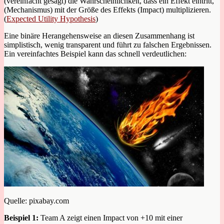
(vereinfacht gesagt) die Wahrscheinlichkeit, dass ein Effekt eintritt,
(Mechanismus) mit der Größe des Effekts (Impact) multiplizieren.
(
Expected Utility Hypothesis
)
Eine binäre Herangehensweise an diesen Zusammenhang ist
simplistisch, wenig transparent und führt zu falschen Ergebnissen.
Ein vereinfachtes Beispiel kann das schnell verdeutlichen:
Quelle: pixabay.com
Beispiel 1:
Team A zeigt einen Impact von +10 mit einer