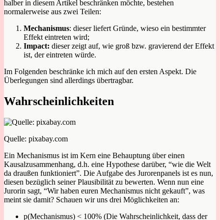
halber in diesem Artikel beschränken möchte, bestehen
normalerweise aus zwei Teilen:
Mechanismus
: dieser liefert Gründe, wieso ein bestimmter
Effekt eintreten wird;
Impact:
dieser zeigt auf, wie groß bzw. gravierend der Effekt
ist, der eintreten würde.
Im Folgenden beschränke ich mich auf den ersten Aspekt. Die
Überlegungen sind allerdings übertragbar.
Wahrscheinlichkeiten
Quelle: pixabay.com
Ein Mechanismus ist im Kern eine Behauptung über einen
Kausalzusammenhang, d.h. eine Hypothese darüber, “wie die Welt
da draußen funktioniert”. Die Aufgabe des Jurorenpanels ist es nun,
diesen bezüglich seiner Plausibilität zu bewerten. Wenn nun eine
Jurorin sagt, “Wir haben euren Mechanismus nicht gekauft”, was
meint sie damit? Schauen wir uns drei Möglichkeiten an:
p(Mechanismus) < 100% (Die Wahrscheinlichkeit, dass der