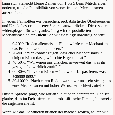
kann sich vielleicht kleine Zahlen von 1 bis 5 beim Mitschreiben
notieren, um die Plausibilität von verschiedenen Mechanismen
auszudrücken.
In jedem Fall sollten wir versuchen, probabilistische Überlegungen
und Urteile besser in unserer Sprache auszudrücken. Diese sollten
widerspiegeln für wie glaubwürdig wir die postulierten
Mechanismen halten (
nicht
“ob wir sie für glaubwürdig halten”):
0-20%: “In den allermeisten Fällen würde euer Mechanismus
das Problem wohl nicht lösen.”
20-40%: “Ihr konntet zeigen, dass euer Mechanismus in
einigen Fällen das gewünschte Ergebnis hat.”
40-60%: “Wir waren uns unsicher, inwieweit das, was ihr
gesagt habt, wirklich zutrifft.”
60-80%: “In vielen Fällen würde wohl das passieren, was ihr
genannt habt.”
80-100%: “Nach euren Reden waren wir uns sehr sicher, dass
eure Mechanismen mit hoher Wahrscheinlichkeit zutreffen.”
Unsere Sprache prägt, wie wir an Situationen herantreten. Und ich
glaube, dass im Debattieren eine probabilistische Herangehensweise
die angemessene ist.
Wenn wir das Debattieren nuancierter machen wollen, sollten wir