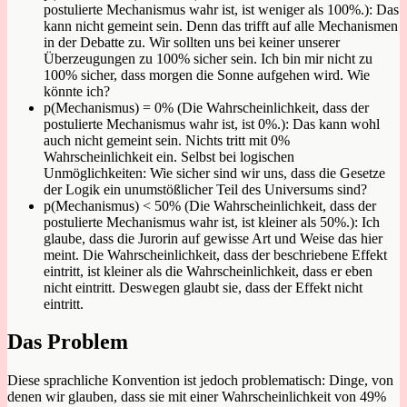
postulierte Mechanismus wahr ist, ist weniger als 100%.): Das
kann nicht gemeint sein. Denn das trifft auf alle Mechanismen
in der Debatte zu. Wir sollten uns bei keiner unserer
Überzeugungen zu 100% sicher sein. Ich bin mir nicht zu
100% sicher, dass morgen die Sonne aufgehen wird. Wie
könnte ich?
p(Mechanismus) = 0% (Die Wahrscheinlichkeit, dass der
postulierte Mechanismus wahr ist, ist 0%.): Das kann wohl
auch nicht gemeint sein. Nichts tritt mit 0%
Wahrscheinlichkeit ein. Selbst bei logischen
Unmöglichkeiten: Wie sicher sind wir uns, dass die Gesetze
der Logik ein unumstößlicher Teil des Universums sind?
p(Mechanismus) < 50% (Die Wahrscheinlichkeit, dass der
postulierte Mechanismus wahr ist, ist kleiner als 50%.): Ich
glaube, dass die Jurorin auf gewisse Art und Weise das hier
meint. Die Wahrscheinlichkeit, dass der beschriebene Effekt
eintritt, ist kleiner als die Wahrscheinlichkeit, dass er eben
nicht eintritt. Deswegen glaubt sie, dass der Effekt nicht
eintritt.
Das Problem
Diese sprachliche Konvention ist jedoch problematisch: Dinge, von
denen wir glauben, dass sie mit einer Wahrscheinlichkeit von 49%