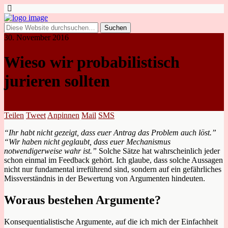
30. November 2016
Wieso wir probabilistisch
jurieren sollten
Teilen
Tweet
Anpinnen
Mail
SMS
“Ihr habt nicht gezeigt, dass euer Antrag das Problem auch löst.”
“Wir haben nicht geglaubt, dass euer Mechanismus
notwendigerweise wahr ist.”
Solche Sätze hat wahrscheinlich jeder
schon einmal im Feedback gehört. Ich glaube, dass solche Aussagen
nicht nur fundamental irreführend sind, sondern auf ein gefährliches
Missverständnis in der Bewertung von Argumenten hindeuten.
Woraus bestehen Argumente?
Konsequentialistische Argumente, auf die ich mich der Einfachheit