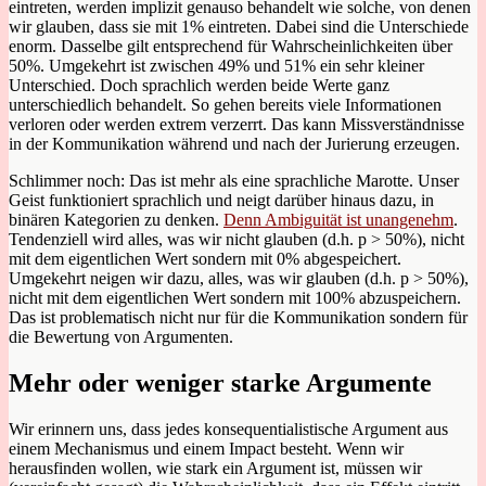
eintreten, werden implizit genauso behandelt wie solche, von denen
wir glauben, dass sie mit 1% eintreten. Dabei sind die Unterschiede
enorm. Dasselbe gilt entsprechend für Wahrscheinlichkeiten über
50%. Umgekehrt ist zwischen 49% und 51% ein sehr kleiner
Unterschied. Doch sprachlich werden beide Werte ganz
unterschiedlich behandelt. So gehen bereits viele Informationen
verloren oder werden extrem verzerrt. Das kann Missverständnisse
in der Kommunikation während und nach der Jurierung erzeugen.
Schlimmer noch: Das ist mehr als eine sprachliche Marotte. Unser
Geist funktioniert sprachlich und neigt darüber hinaus dazu, in
binären Kategorien zu denken.
Denn Ambiguität ist unangenehm
.
Tendenziell wird alles, was wir nicht glauben (d.h. p > 50%), nicht
mit dem eigentlichen Wert sondern mit 0% abgespeichert.
Umgekehrt neigen wir dazu, alles, was wir glauben (d.h. p > 50%),
nicht mit dem eigentlichen Wert sondern mit 100% abzuspeichern.
Das ist problematisch nicht nur für die Kommunikation sondern für
die Bewertung von Argumenten.
Mehr oder weniger starke Argumente
Wir erinnern uns, dass jedes konsequentialistische Argument aus
einem Mechanismus und einem Impact besteht. Wenn wir
herausfinden wollen, wie stark ein Argument ist, müssen wir