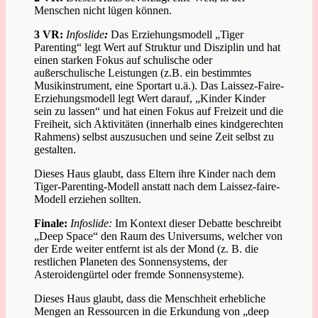
Menschen nicht lügen können.
3 VR:
Infoslide
:
Das Erziehungsmodell „Tiger
Parenting“ legt Wert auf Struktur und Disziplin und hat
einen starken Fokus auf schulische oder
außerschulische Leistungen (z.B. ein bestimmtes
Musikinstrument, eine Sportart u.ä.). Das Laissez-Faire-
Erziehungsmodell legt Wert darauf, „Kinder Kinder
sein zu lassen“ und hat einen Fokus auf Freizeit und die
Freiheit, sich Aktivitäten (innerhalb eines kindgerechten
Rahmens) selbst auszusuchen und seine Zeit selbst zu
gestalten.
Dieses Haus glaubt, dass Eltern ihre Kinder nach dem
Tiger-Parenting-Modell anstatt nach dem Laissez-faire-
Modell erziehen sollten.
Finale:
Infoslide:
Im Kontext dieser Debatte beschreibt
„Deep Space“ den Raum des Universums, welcher von
der Erde weiter entfernt ist als der Mond (z. B. die
restlichen Planeten des Sonnensystems, der
Asteroidengürtel oder fremde Sonnensysteme).
Dieses Haus glaubt, dass die Menschheit erhebliche
Mengen an Ressourcen in die Erkundung von „deep