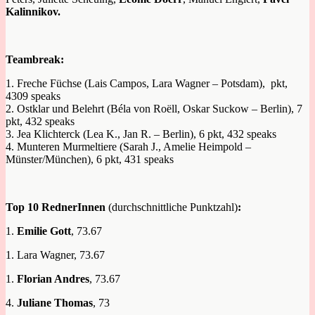
Kalinnikov.
Teambreak:
1. Freche Füchse (Lais Campos, Lara Wagner – Potsdam), pkt,
4309 speaks
2. Ostklar und Belehrt (Béla von Roëll, Oskar Suckow – Berlin), 7
pkt, 432 speaks
3. Jea Klichterck (Lea K., Jan R. – Berlin), 6 pkt, 432 speaks
4. Munteren Murmeltiere (Sarah J., Amelie Heimpold –
Münster/München), 6 pkt, 431 speaks
Top 10 RednerInnen
(durchschnittliche Punktzahl)
:
1.
Emilie Gott
, 73.67
1. Lara Wagner, 73.67
1.
Florian Andres
, 73.67
4.
Juliane Thomas
, 73