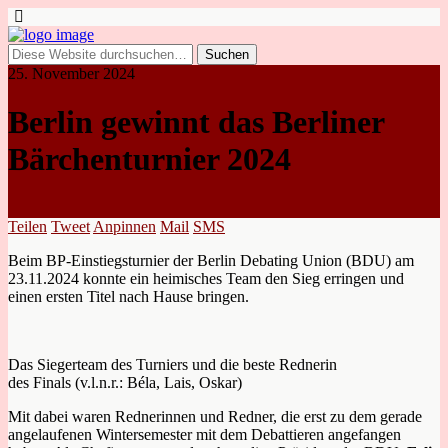
25. November 2024
Berlin gewinnt das Berliner
Bärchenturnier 2024
Teilen
Tweet
Anpinnen
Mail
SMS
Beim BP-Einstiegsturnier der Berlin Debating Union (BDU) am
23.11.2024 konnte ein heimisches Team den Sieg erringen und
einen ersten Titel nach Hause bringen.
Das Siegerteam des Turniers und die beste Rednerin
des Finals (v.l.n.r.: Béla, Lais, Oskar)
Mit dabei waren Rednerinnen und Redner, die erst zu dem gerade
angelaufenen Wintersemester mit dem Debattieren angefangen