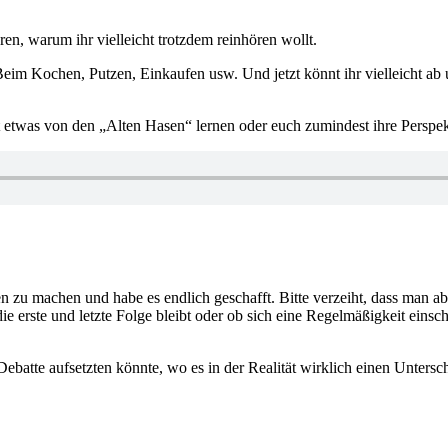
ären, warum ihr vielleicht trotzdem reinhören wollt.
 Beim Kochen, Putzen, Einkaufen usw. Und jetzt könnt ihr vielleicht ab
cht etwas von den „Alten Hasen“ lernen oder euch zumindest ihre Perspe
zu machen und habe es endlich geschafft. Bitte verzeiht, dass man ab u
ie erste und letzte Folge bleibt oder ob sich eine Regelmäßigkeit einsc
 Debatte aufsetzten könnte, wo es in der Realität wirklich einen Unte