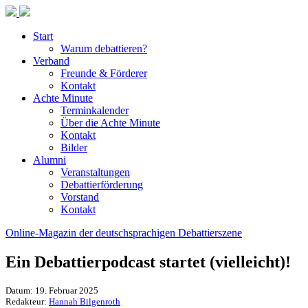
Start
Warum debattieren?
Verband
Freunde & Förderer
Kontakt
Achte Minute
Terminkalender
Über die Achte Minute
Kontakt
Bilder
Alumni
Veranstaltungen
Debattierförderung
Vorstand
Kontakt
Online-Magazin der deutschsprachigen Debattierszene
Ein Debattierpodcast startet (vielleicht)!
Datum: 19. Februar 2025
Redakteur:
Hannah Bilgenroth