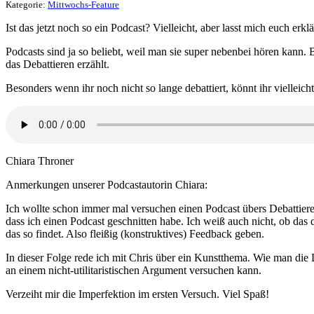
Kategorie:
Mittwochs-Feature
Ist das jetzt noch so ein Podcast? Vielleicht, aber lasst mich euch erkl
Podcasts sind ja so beliebt, weil man sie super nebenbei hören kann.
das Debattieren erzählt.
Besonders wenn ihr noch nicht so lange debattiert, könnt ihr viellei
Chiara Throner
Anmerkungen unserer Podcastautorin Chiara:
Ich wollte schon immer mal versuchen einen Podcast übers Debattieren 
dass ich einen Podcast geschnitten habe. Ich weiß auch nicht, ob das d
das so findet. Also fleißig (konstruktives) Feedback geben.
In dieser Folge rede ich mit Chris über ein Kunstthema. Wie man die
an einem nicht-utilitaristischen Argument versuchen kann.
Verzeiht mir die Imperfektion im ersten Versuch. Viel Spaß!