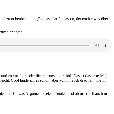
 und zu nebenbei einen „Podcast“ laufen lassen, der euch etwas über
ktiven anhören.
nd zu cuts hört oder die cuts unsauber sind. Das ist das erste Mal,
hleicht. Cool fände ich es schon, aber kommt auch drauf an, wie ihr
rschied macht, was Argumente seien könnten und ob man sich auch mal