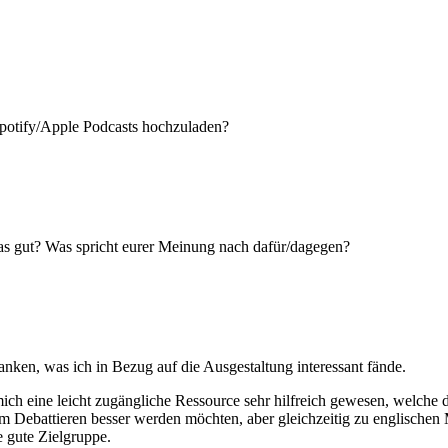
 Spotify/Apple Podcasts hochzuladen?
das gut? Was spricht eurer Meinung nach dafür/dagegen?
danken, was ich in Bezug auf die Ausgestaltung interessant fände.
ch eine leicht zugängliche Ressource sehr hilfreich gewesen, welche di
im Debattieren besser werden möchten, aber gleichzeitig zu englische
 gute Zielgruppe.