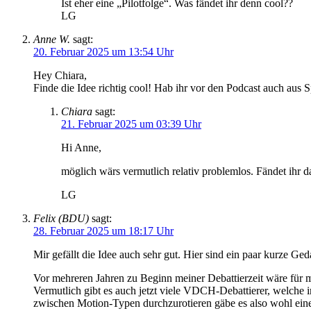
Ist eher eine „Pilotfolge“. Was fändet ihr denn cool??
LG
Anne W.
sagt:
20. Februar 2025 um 13:54 Uhr
Hey Chiara,
Finde die Idee richtig cool! Hab ihr vor den Podcast auch aus
Chiara
sagt:
21. Februar 2025 um 03:39 Uhr
Hi Anne,
möglich wärs vermutlich relativ problemlos. Fändet ihr 
LG
Felix (BDU)
sagt:
28. Februar 2025 um 18:17 Uhr
Mir gefällt die Idee auch sehr gut. Hier sind ein paar kurze Ge
Vor mehreren Jahren zu Beginn meiner Debattierzeit wäre für mi
Vermutlich gibt es auch jetzt viele VDCH-Debattierer, welche 
zwischen Motion-Typen durchzurotieren gäbe es also wohl eine