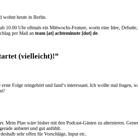
nd wohnt heute in Berlin.
ab 10.00 Uhr oftmals ein Mittwochs-Feature, worin eine Idee, Debatte,
chlag per Mail an
team [at] achteminute [dot] de
.
rtet (vielleicht)!”
 erste Folge reingehört und fand‘s interessant. Ich wollte mal fragen, w
st?
er. Mein Plan wäre bisher mit den Podcast-Gästen zu alternieren. Gener
gerade anbietet und gut anfühlt.
deshalb sehr offen für Vorschläge, Input etc.