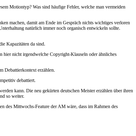
diesem Motiontyp? Was sind häufige Fehler, welche man vermeiden
anken machen, damit am Ende im Gespräch nichts wichtiges verloren
Unterhaltung natürlich immer noch organisch entwickeln sollte.
ie Kapazitäten da sind.
 hier nicht irgendwelche Copyright-Klauseln oder ähnliches
im Debattierkontext erzählen.
petitiv debattiert.
 werden kann. Die neu gekürten deutschen Meister erzählen über ihren
nd so weiter.
pulsen des Mittwochs-Feature der AM wäre, dass im Rahmen des