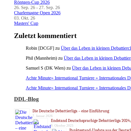
Röntgen-Cup 2026
26. Sep. 26 - 27. Sep. 26
Charlemagne Open 2026
03. Okt. 26
Masters' Cup
Zuletzt kommentiert
Robin [DCGF]
zu
Über das Leben in kleinen Debattierc
Phil (Mannheim)
zu
Über das Leben in kleinen Debattier
Samuel S (DK Wien)
zu
Über das Leben in kleinen Deba
Achte Minute» International Turniere » Internationales 
Achte Minute» International Turniere » Internationales 
DDL-Blog
Die Deutsche Debattierliga – eine Einführung
7. Januar 2026
Endstand Deutschsprachige Debattierliga 2024
8. Oktober 2025
Punktestand-Update aus der Deutsch