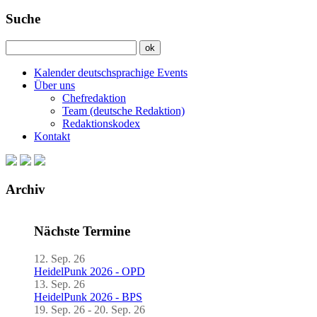
Suche
Kalender deutschsprachige Events
Über uns
Chefredaktion
Team (deutsche Redaktion)
Redaktionskodex
Kontakt
Archiv
Nächste Termine
12. Sep. 26
HeidelPunk 2026 - OPD
13. Sep. 26
HeidelPunk 2026 - BPS
19. Sep. 26 - 20. Sep. 26