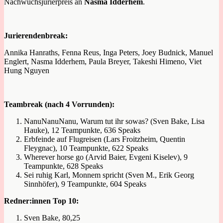
Nachwuchsjurierpreis an
Nasma Idderhem
.
Jurierendenbreak:
Annika Hanraths, Fenna Reus, Inga Peters, Joey Budnick, Manuel
Englert, Nasma Idderhem, Paula Breyer, Takeshi Himeno, Viet
Hung Nguyen
Teambreak (nach 4 Vorrunden):
NanuNanuNanu, Warum tut ihr sowas? (Sven Bake, Lisa
Hauke), 12 Teampunkte, 636 Speaks
Erbfeinde auf Flugreisen (Lars Froitzheim, Quentin
Fleygnac), 10 Teampunkte, 622 Speaks
Wherever horse go (Arvid Baier, Evgeni Kiselev), 9
Teampunkte, 628 Speaks
Sei ruhig Karl, Monnem spricht (Sven M., Erik Georg
Sinnhöfer), 9 Teampunkte, 604 Speaks
Redner:innen Top 10:
Sven Bake, 80,25