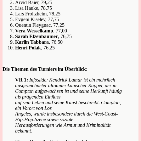
Arvid Baier, 79,25
Lisa Hauke, 78,75
Lars Froitzheim, 78,25
Evgeni Kiselev, 77,75
Quentin Fleygnac, 77,25
Vera Wesselkamp
, 77,00
Sarah Elzenbaumer
, 76,75
Karlin Tabbara
, 76,50
Henri Polak
, 76,25
Die Themen des Turniers im Überblick:
VR 1:
Infoslide: Kendrick Lamar ist ein mehrfach
ausgezeichneter afroamerikanischer Rapper, der in
Compton aufgewachsen ist und seine Herkunft häufig
als prägenden Einfluss
auf sein Leben und seine Kunst beschreibt. Compton,
ein Vorort von Los
Angeles, wurde insbesondere durch die West-Coast-
Hip-Hop-Szene sowie soziale
Herausforderungen wie Armut und Kriminalität
bekannt.