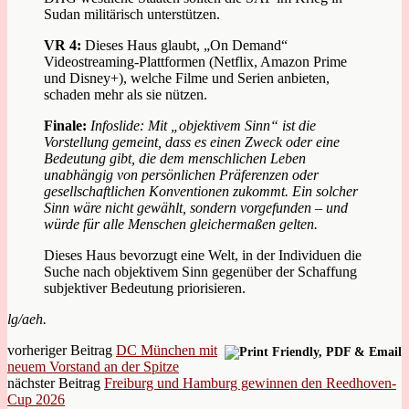
Sudan militärisch unterstützen.
VR 4:
Dieses Haus glaubt, „On Demand“
Videostreaming-Plattformen (Netflix, Amazon Prime
und Disney+), welche Filme und Serien anbieten,
schaden mehr als sie nützen.
Finale:
Infoslide: Mit „objektivem Sinn“ ist die
Vorstellung gemeint, dass es einen Zweck oder eine
Bedeutung gibt, die dem menschlichen Leben
unabhängig von persönlichen Präferenzen oder
gesellschaftlichen Konventionen zukommt. Ein solcher
Sinn wäre nicht gewählt, sondern vorgefunden – und
würde für alle Menschen gleichermaßen gelten.
Dieses Haus bevorzugt eine Welt, in der Individuen die
Suche nach objektivem Sinn gegenüber der Schaffung
subjektiver Bedeutung priorisieren.
lg/aeh.
vorheriger Beitrag
DC München mit
neuem Vorstand an der Spitze
nächster Beitrag
Freiburg und Hamburg gewinnen den Reedhoven-
Cup 2026