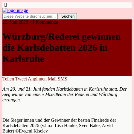
22. Juni 2026 • 1 Kommentar
Würzburg/Rederei gewinnen
die Karlsdebatten 2026 in
Karlsruhe
Teilen
Tweet
Anpinnen
Mail
SMS
Am 20. und 21. Juni fanden Karlsdebatten in Karlsruhe statt. Der
Sieg wurde von einem Mixedteam der Rederei und Würzburg
errungen.
Die Sieger:innen und der Gewinner der besten Finalrede der
Karlsdebatten 2026 (v.l.n.r. Lisa Hauke, Sven Bake, Arvid
Baier) ©Evgeni Kiselev