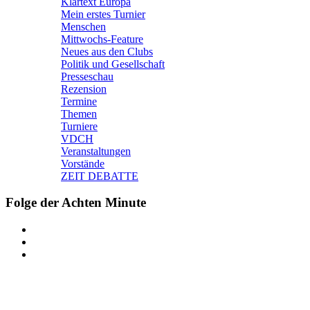
Klartext Europa
Mein erstes Turnier
Menschen
Mittwochs-Feature
Neues aus den Clubs
Politik und Gesellschaft
Presseschau
Rezension
Termine
Themen
Turniere
VDCH
Veranstaltungen
Vorstände
ZEIT DEBATTE
Folge der Achten Minute