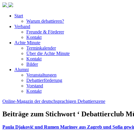
Start
Warum debattieren?
Verband
Freunde & Förderer
Kontakt
Achte Minute
Terminkalender
Über die Achte Minute
Kontakt
Bilder
Alumni
Veranstaltungen
Debattierförderung
Vorstand
Kontakt
Online-Magazin der deutschsprachigen Debattierszene
Beiträge zum Stichwort ‘ Debattierclub Mü
Paula Djaković und Rumen Marinov aus Zagreb und Sofia gewi