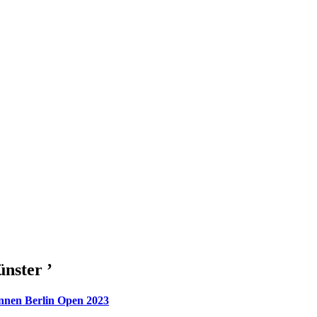
nster ’
nnen Berlin Open 2023