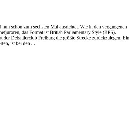
 nun schon zum sechsten Mal ausrichtet. Wie in den vergangenen
efjuroren, das Format ist British Parliamentary Style (BPS).
t der Debattierclub Freiburg die größte Strecke zurückzulegen. Ein
n, ist bei den ...