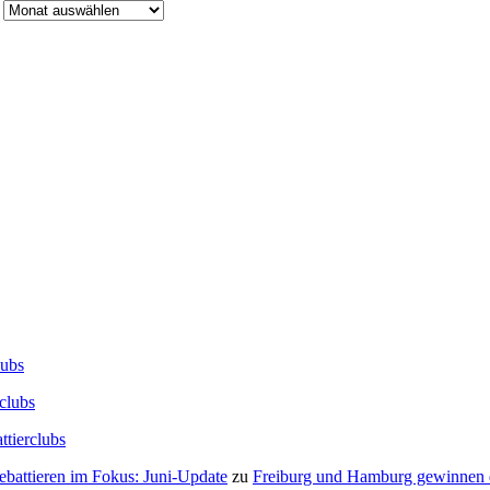
lubs
clubs
ttierclubs
Debattieren im Fokus: Juni-Update
zu
Freiburg und Hamburg gewinnen