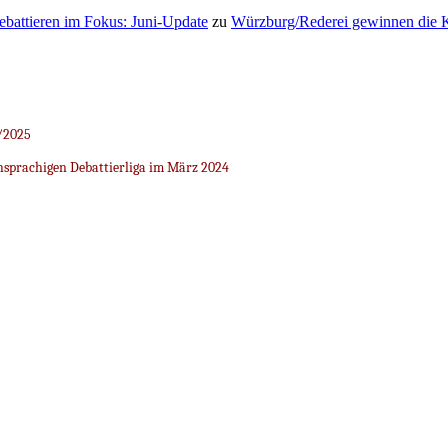
Debattieren im Fokus: Juni-Update
zu
Würzburg/Rederei gewinnen die K
/2025
sprachigen Debattierliga im März 2024