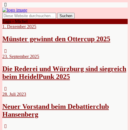
Tags › Michel
1. Dezember 2025
Münster gewinnt den Ottercup 2025
23. September 2025
Die Rederei und Würzburg sind siegreich
beim HeidelPunk 2025
28. Juli 2023
Neuer Vorstand beim Debattierclub
Hansenberg