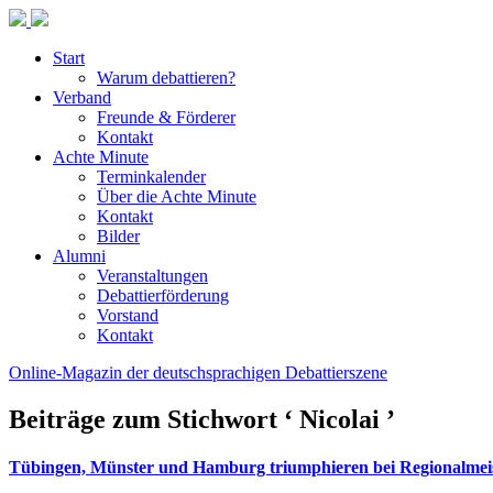
Start
Warum debattieren?
Verband
Freunde & Förderer
Kontakt
Achte Minute
Terminkalender
Über die Achte Minute
Kontakt
Bilder
Alumni
Veranstaltungen
Debattierförderung
Vorstand
Kontakt
Online-Magazin der deutschsprachigen Debattierszene
Beiträge zum Stichwort ‘ Nicolai ’
Tübingen, Münster und Hamburg triumphieren bei Regionalmeis