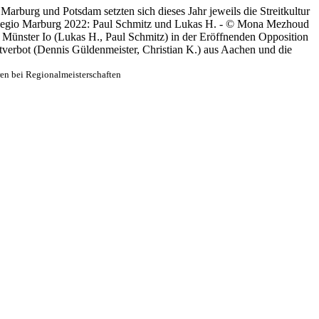
Marburg und Potsdam setzten sich dieses Jahr jeweils die Streitkultur
 Regio Marburg 2022: Paul Schmitz und Lukas H. - © Mona Mezhoud
 Münster Io (Lukas H., Paul Schmitz) in der Eröffnenden Opposition
erbot (Dennis Güldenmeister, Christian K.) aus Aachen und die
en bei Regionalmeisterschaften