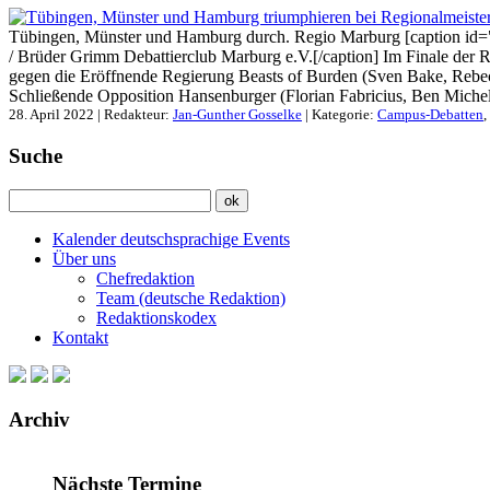
Tübingen, Münster und Hamburg durch. Regio Marburg [caption id=
/ Brüder Grimm Debattierclub Marburg e.V.[/caption] Im Finale der 
gegen die Eröffnende Regierung Beasts of Burden (Sven Bake, Rebec
Schließende Opposition Hansenburger (Florian Fabricius, Ben Michel
28. April 2022 | Redakteur:
Jan-Gunther Gosselke
| Kategorie:
Campus-Debatten
,
Suche
Kalender deutschsprachige Events
Über uns
Chefredaktion
Team (deutsche Redaktion)
Redaktionskodex
Kontakt
Archiv
Nächste Termine