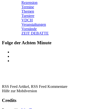
Rezension
Termine
Themen
Turniere
VDCH
Veranstaltungen
Vorstände
ZEIT DEBATTE
Folge der Achten Minute
RSS Feed Artikel,
RSS Feed Kommentare
Hilfe zur Mobilversion
Credits