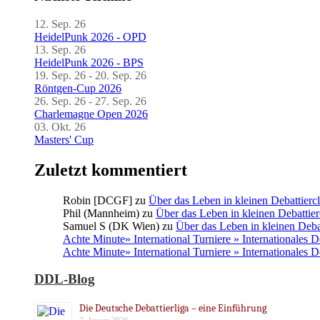
12. Sep. 26
HeidelPunk 2026 - OPD
13. Sep. 26
HeidelPunk 2026 - BPS
19. Sep. 26 - 20. Sep. 26
Röntgen-Cup 2026
26. Sep. 26 - 27. Sep. 26
Charlemagne Open 2026
03. Okt. 26
Masters' Cup
Zuletzt kommentiert
Robin [DCGF]
zu
Über das Leben in kleinen Debattierc
Phil (Mannheim)
zu
Über das Leben in kleinen Debattier
Samuel S (DK Wien)
zu
Über das Leben in kleinen Deba
Achte Minute» International Turniere » Internationales 
Achte Minute» International Turniere » Internationales 
DDL-Blog
Die Deutsche Debattierliga – eine Einführung