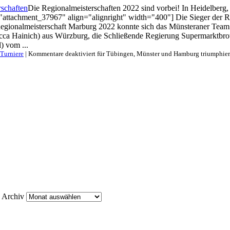
Die Regionalmeisterschaften 2022 sind vorbei! In Heidelberg, 
"attachment_37967" align="alignright" width="400"] Die Sieger der
Regionalmeisterschaft Marburg 2022 konnte sich das Münsteraner Team
ca Hainich) aus Würzburg, die Schließende Regierung Supermarktbrotv
) vom ...
Turniere
|
Kommentare deaktiviert
für Tübingen, Münster und Hamburg triumphier
Archiv