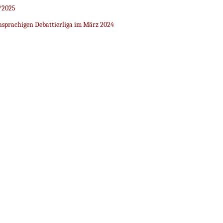
/2025
sprachigen Debattierliga im März 2024