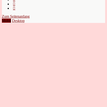
Zum Seitenanfang
Mobil
Desktop