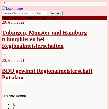
Tags › Regionalmeisterschaft Potsdam
28. April 2022
Tübingen, Münster und Hamburg
triumphieren bei
Regionalmeisterschaften
20. April 2021
BDU gewinnt Regionalmeisterschaft
Potsdam
© Achte Minute