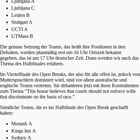
Ljubljana A
Ljubljana C
Leiden B
Stuttgart A
UCTI A
UTMara B
Die genaue Setzung der Teams, das heißt ihre Positionen in den
Debatten, werden planmäßig erst um 16 Uhr Ortszeit bekannt
gegeben, das ist um 17 Uhr deutscher Zeit. Dann werden wir auch das
Thema des Halbfinales erfahren.
Im Viertelfinale des Open Breaks, der also für alle offen ist, jedoch von
Muttersprachlern dominiert wird, sind vor allem australische und
englische Teams vertreten. Sie debattieren jetzt mit ihren Kontrahenten
zum Thema “This house believes that courts should not enforce wills
that discriminate on the basis of race.”
Sämtliche Teams, die es ins Halbfinale des Open Break geschafft
haben:
Monash A
Kings Inn A
Sydney A