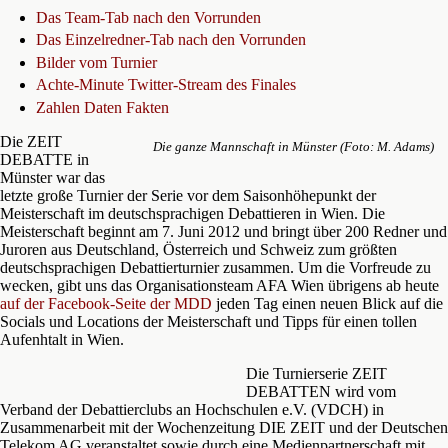
Das Team-Tab nach den Vorrunden
Das Einzelredner-Tab nach den Vorrunden
Bilder vom Turnier
Achte-Minute Twitter-Stream des Finales
Zahlen Daten Fakten
Die ZEIT
Die ganze Mannschaft in Münster (Foto: M. Adams)
DEBATTE in
Münster war das
letzte große Turnier der Serie vor dem Saisonhöhepunkt der
Meisterschaft im deutschsprachigen Debattieren in Wien. Die
Meisterschaft beginnt am 7. Juni 2012 und bringt über 200 Redner und
Juroren aus Deutschland, Österreich und Schweiz zum größten
deutschsprachigen Debattierturnier zusammen. Um die Vorfreude zu
wecken, gibt uns das Organisationsteam AFA Wien übrigens ab heute
auf der Facebook-Seite der MDD
jeden Tag einen neuen Blick auf die
Socials und Locations der Meisterschaft und Tipps für einen tollen
Aufenhtalt in Wien.
Die Turnierserie ZEIT
DEBATTEN wird vom
Verband der Debattierclubs an Hochschulen e.V. (VDCH) in
Zusammenarbeit mit der Wochenzeitung DIE ZEIT und der Deutschen
Telekom AG veranstaltet sowie durch eine Medienpartnerschaft mit