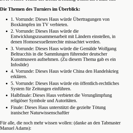
Die Themen des Turniers im Überblick:
1. Vorrunde: Dieses Haus würde Übertragungen von
Boxkämpfen im TV verbieten.
2. Vorrunde: Dieses Haus würde die
Entwicklungszusammenarbeit mit Ländern einstellen, in
denen Homosexuellenrechte missachtet werden.
3. Vorrunde: Dieses Haus würde die Gemälde Wolfgang
Beltracchis in die Sammlungen führender deutscher
Kunstmuseen aufnehmen. (Zu diesem Thema gab es ein
Infoslide)
4. Vorrunde: Dieses Haus würde China den Handelskrieg
erklären.
5. Vorrunde: Dieses Haus würde ein öffentlich-rechtliches
System für Zeitungen einführen.
Halbfinale: Dieses Haus verbietet die Verunglimpfung
religiöser Symbole und Autoritäten.
Finale: Dieses Haus unterstützt die gezielte Tötung
iranischer Naturwissenschaftler
Für alle, die noch mehr wissen wollen: (danke an den Tabmaster
Manuel Adams):