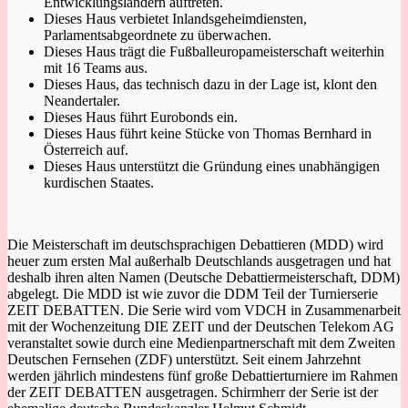
Entwicklungsländern auftreten.
Dieses Haus verbietet Inlandsgeheimdiensten,
Parlamentsabgeordnete zu überwachen.
Dieses Haus trägt die Fußballeuropameisterschaft weiterhin
mit 16 Teams aus.
Dieses Haus, das technisch dazu in der Lage ist, klont den
Neandertaler.
Dieses Haus führt Eurobonds ein.
Dieses Haus führt keine Stücke von Thomas Bernhard in
Österreich auf.
Dieses Haus unterstützt die Gründung eines unabhängigen
kurdischen Staates.
Die Meisterschaft im deutschsprachigen Debattieren (MDD) wird
heuer zum ersten Mal außerhalb Deutschlands ausgetragen und hat
deshalb ihren alten Namen (Deutsche Debattiermeisterschaft, DDM)
abgelegt. Die MDD ist wie zuvor die DDM Teil der Turnierserie
ZEIT DEBATTEN. Die Serie wird vom VDCH in Zusammenarbeit
mit der Wochenzeitung DIE ZEIT und der Deutschen Telekom AG
veranstaltet sowie durch eine Medienpartnerschaft mit dem Zweiten
Deutschen Fernsehen (ZDF) unterstützt. Seit einem Jahrzehnt
werden jährlich mindestens fünf große Debattierturniere im Rahmen
der ZEIT DEBATTEN ausgetragen. Schirmherr der Serie ist der