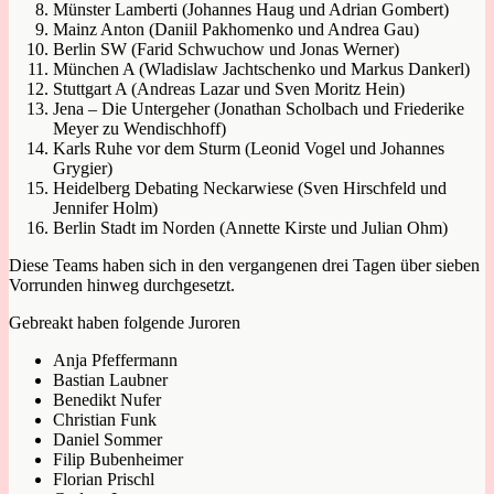
Münster Lamberti (Johannes Haug und Adrian Gombert)
Mainz Anton (Daniil Pakhomenko und Andrea Gau)
Berlin SW (Farid Schwuchow und Jonas Werner)
München A (Wladislaw Jachtschenko und Markus Dankerl)
Stuttgart A (Andreas Lazar und Sven Moritz Hein)
Jena – Die Untergeher (Jonathan Scholbach und Friederike
Meyer zu Wendischhoff)
Karls Ruhe vor dem Sturm (Leonid Vogel und Johannes
Grygier)
Heidelberg Debating Neckarwiese (Sven Hirschfeld und
Jennifer Holm)
Berlin Stadt im Norden (Annette Kirste und Julian Ohm)
Diese Teams haben sich in den vergangenen drei Tagen über sieben
Vorrunden hinweg durchgesetzt.
Gebreakt haben folgende Juroren
Anja Pfeffermann
Bastian Laubner
Benedikt Nufer
Christian Funk
Daniel Sommer
Filip Bubenheimer
Florian Prischl