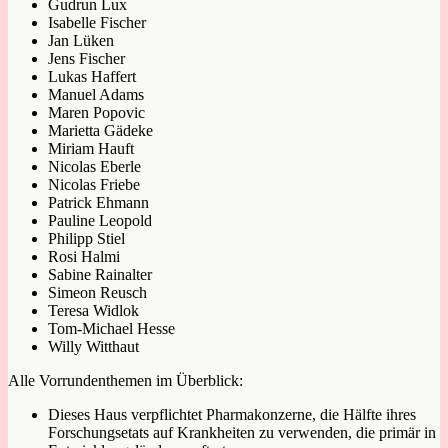
Gudrun Lux
Isabelle Fischer
Jan Lüken
Jens Fischer
Lukas Haffert
Manuel Adams
Maren Popovic
Marietta Gädeke
Miriam Hauft
Nicolas Eberle
Nicolas Friebe
Patrick Ehmann
Pauline Leopold
Philipp Stiel
Rosi Halmi
Sabine Rainalter
Simeon Reusch
Teresa Widlok
Tom-Michael Hesse
Willy Witthaut
Alle Vorrundenthemen im Überblick:
Dieses Haus verpflichtet Pharmakonzerne, die Hälfte ihres
Forschungsetats auf Krankheiten zu verwenden, die primär in