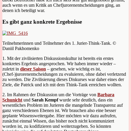
auch wenn es um Kritik an Chefjurorenentscheidungen ging, an
denen ich beteiligt war.
Es gibt ganz konkrete Ergebnisse
Teilnehmerinnen und Teilnehmer des 1. Jurier-Think-Tank. ©
Daniil Pakhomenko
1. Mit der zivilisierten Diskussionskultur ist bereits ein erstes
konkretes Ergebnis angesprochen. Wir haben immer wieder –
zuletzt in
dieser Saison
– gesehen, wie wichtig es ist,
(Chef-)jurorenentscheidungen zu evaluieren, ohne dabei verletzend
zu werden. Die Zivilisierung dieses Diskurses war daher eines der
Ziele, die Patrick und ich mit dem Think-Tank erreichen wollten.
2. Im Rahmen der Diskussion um die Vorträge von
Barbara
Schunicht
und
Sarah Kempf
wurde sehr deutlich, dass ein
wesentliches Problem im Jurieren die mangelnde Transparenz auf
ganz verschiedenen Ebenen ist. Wir brauchen also eine besser
geplante Wissensweitergabe. Hier möchten wir dazu aufrufen,
zunächst einmal Wissen, das bisher noch nicht kommuniziert
worden ist, zu kodifizieren und weiterzugeben. So könnten