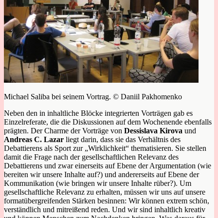
Michael Saliba bei seinem Vortrag. © Daniil Pakhomenko
Neben den in inhaltliche Blöcke integrierten Vorträgen gab es
Einzelreferate, die die Diskussionen auf dem Wochenende ebenfalls
prägten. Der Charme der Vorträge von
Dessislava Kirova
und
Andreas C. Lazar
liegt darin, dass sie das Verhältnis des
Debattierens als Sport zur „Wirklichkeit“ thematisieren. Sie stellen
damit die Frage nach der gesellschaftlichen Relevanz des
Debattierens und zwar einerseits auf Ebene der Argumentation (wie
bereiten wir unsere Inhalte auf?) und andererseits auf Ebene der
Kommunikation (wie bringen wir unsere Inhalte rüber?). Um
gesellschaftliche Relevanz zu erhalten, müssen wir uns auf unsere
formatübergreifenden Stärken besinnen: Wir können extrem schön,
verständlich und mitreißend reden. Und wir sind inhaltlich kreativ