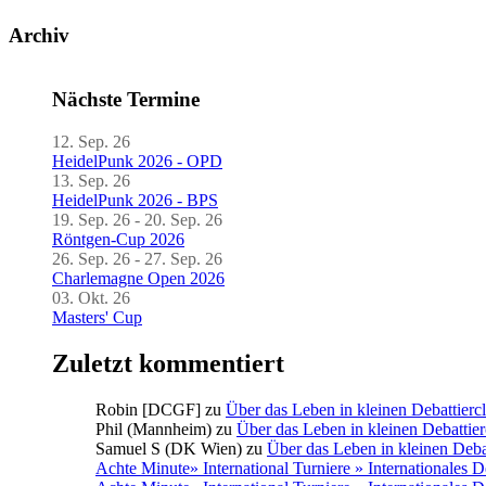
Archiv
Nächste Termine
12. Sep. 26
HeidelPunk 2026 - OPD
13. Sep. 26
HeidelPunk 2026 - BPS
19. Sep. 26 - 20. Sep. 26
Röntgen-Cup 2026
26. Sep. 26 - 27. Sep. 26
Charlemagne Open 2026
03. Okt. 26
Masters' Cup
Zuletzt kommentiert
Robin [DCGF]
zu
Über das Leben in kleinen Debattierc
Phil (Mannheim)
zu
Über das Leben in kleinen Debattier
Samuel S (DK Wien)
zu
Über das Leben in kleinen Deba
Achte Minute» International Turniere » Internationales 