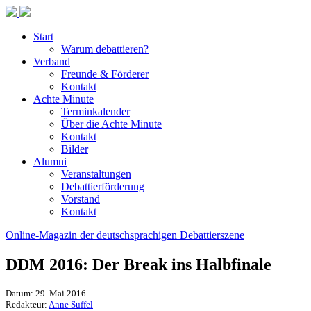
Start
Warum debattieren?
Verband
Freunde & Förderer
Kontakt
Achte Minute
Terminkalender
Über die Achte Minute
Kontakt
Bilder
Alumni
Veranstaltungen
Debattierförderung
Vorstand
Kontakt
Online-Magazin der deutschsprachigen Debattierszene
DDM 2016: Der Break ins Halbfinale
Datum: 29. Mai 2016
Redakteur:
Anne Suffel