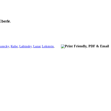
Eberle
.
orecky
,
Kube
,
Labinsky
,
Lazar
,
Lokstein
,