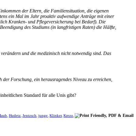
inkommen der Eltern, die Familiensituation, die eigenen
ens ein Mal im Jahr proaktiv aufwendige Anträge mit einer
ich Kranken- und Pflegeversicherung bei Bedarf). Die
Beendigung des Studiums (in langfristigen Raten) die Hälfte,
u verändern und die medizinisch nicht notwendig sind. Das
uch der Forschung, ein herausragendes Niveau zu erreichen,
inheitlichen Standard für alle Unis gibt?
Haub
,
Hudetz
,
Jentzsch
,
junge
,
Klinker
,
Krezo
,