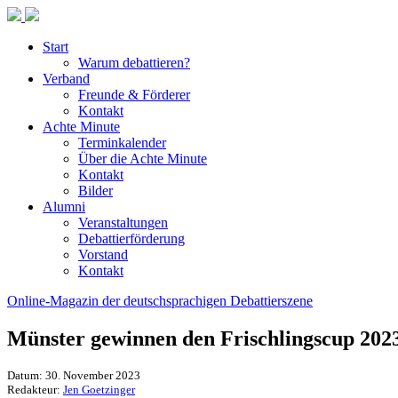
Start
Warum debattieren?
Verband
Freunde & Förderer
Kontakt
Achte Minute
Terminkalender
Über die Achte Minute
Kontakt
Bilder
Alumni
Veranstaltungen
Debattierförderung
Vorstand
Kontakt
Online-Magazin der deutschsprachigen Debattierszene
Münster gewinnen den Frischlingscup 202
Datum: 30. November 2023
Redakteur:
Jen Goetzinger