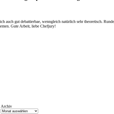
 auch gut debattierbae, wenngleich natürlich sehr theoretisch. Runde 1
hemen. Gute Arbeit, liebe Chefjury!
Archiv