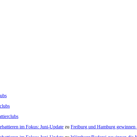
lubs
clubs
ttierclubs
Debattieren im Fokus: Juni-Update
zu
Freiburg und Hamburg gewinnen