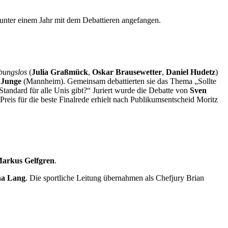
 unter einem Jahr mit dem Debattieren angefangen.
bungslos
(
Julia Graßmück
,
Oskar Brausewetter
,
Daniel Hudetz
)
 Junge
(Mannheim). Gemeinsam debattierten sie das Thema „Sollte
 Standard für alle Unis gibt?“ Juriert wurde die Debatte von
Sven
 Preis für die beste Finalrede erhielt nach Publikumsentscheid Moritz
arkus Gelfgren
.
na Lang
. Die sportliche Leitung übernahmen als Chefjury Brian