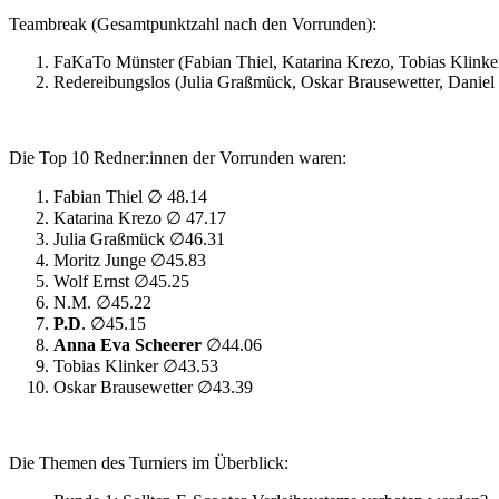
Teambreak (Gesamtpunktzahl nach den Vorrunden):
FaKaTo Münster (Fabian Thiel, Katarina Krezo, Tobias Klinke
Redereibungslos (Julia Graßmück, Oskar Brausewetter, Daniel
Die Top 10 Redner:innen der Vorrunden waren:
Fabian Thiel ∅ 48.14
Katarina Krezo ∅ 47.17
Julia Graßmück ∅46.31
Moritz Junge ∅45.83
Wolf Ernst ∅45.25
N.M. ∅45.22
P.D
. ∅45.15
Anna Eva Scheerer
∅44.06
Tobias Klinker ∅43.53
Oskar Brausewetter ∅43.39
Die Themen des Turniers im Überblick: