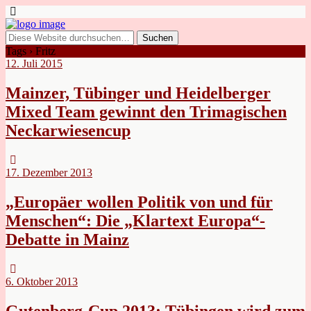
Tags › Fritz
12. Juli 2015
Mainzer, Tübinger und Heidelberger
Mixed Team gewinnt den Trimagischen
Neckarwiesencup
17. Dezember 2013
„Europäer wollen Politik von und für
Menschen“: Die „Klartext Europa“-
Debatte in Mainz
6. Oktober 2013
Gutenberg-Cup 2013: Tübingen wird zum