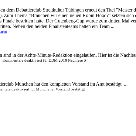
 dem Debattierclub Streitkultur Tübingen erneut den Titel "Meister d
. Zum Thema "Brauchen wir einen neuen Robin Hood?" setzten sich d
s Finale bestritten hatte. Der Gutenberg-Cup wurde zum dritten Mal ve
ritten. Neben den beiden Finalistenteams hatten ein Team ...
aren
n sind in der Achte-Minute-Redaktion eingelaufen. Hier ist die Nachle
|
Kommentare deaktiviert
für DDM 2010 Nachlese 6
ierclub München hat den kompletten Vorstand im Amt bestätigt. ...
ntare deaktiviert
für Münchener Vorstand bestätigt