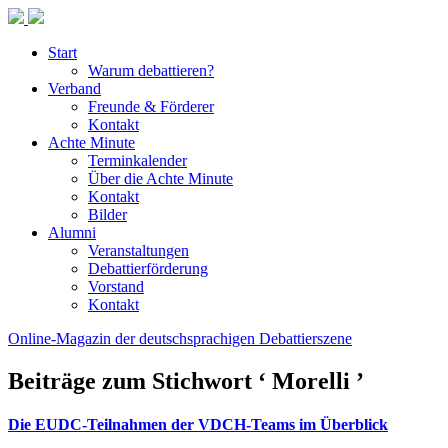
Start
Warum debattieren?
Verband
Freunde & Förderer
Kontakt
Achte Minute
Terminkalender
Über die Achte Minute
Kontakt
Bilder
Alumni
Veranstaltungen
Debattierförderung
Vorstand
Kontakt
Online-Magazin der deutschsprachigen Debattierszene
Beiträge zum Stichwort ‘ Morelli ’
Die EUDC-Teilnahmen der VDCH-Teams im Überblick