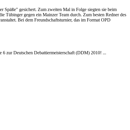
er Späße" gesichert. Zum zweiten Mal in Folge siegten sie beim
ie Tübinger gegen ein Mainzer Team durch. Zum besten Redner des
ranstaltet. Bei dem Freundschaftsturnier, das im Format OPD
se 6 zur Deutschen Debattiermeisterschaft (DDM) 2010! ...