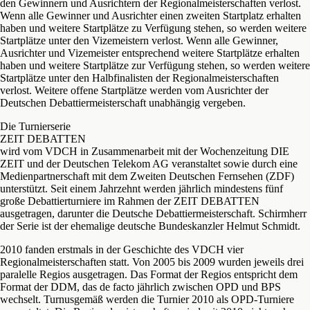
den Gewinnern und Ausrichtern der Regionalmeisterschaften verlost.
Wenn alle Gewinner und Ausrichter einen zweiten Startplatz erhalten
haben und weitere Startplätze zu Verfügung stehen, so werden weitere
Startplätze unter den Vizemeistern verlost. Wenn alle Gewinner,
Ausrichter und Vizemeister entsprechend weitere Startplätze erhalten
haben und weitere Startplätze zur Verfügung stehen, so werden weitere
Startplätze unter den Halbfinalisten der Regionalmeisterschaften
verlost. Weitere offene Startplätze werden vom Ausrichter der
Deutschen Debattiermeisterschaft unabhängig vergeben.
Die Turnierserie
ZEIT DEBATTEN
wird vom VDCH in Zusammenarbeit mit der Wochenzeitung DIE
ZEIT und der Deutschen Telekom AG veranstaltet sowie durch eine
Medienpartnerschaft mit dem Zweiten Deutschen Fernsehen (ZDF)
unterstützt. Seit einem Jahrzehnt werden jährlich mindestens fünf
große Debattierturniere im Rahmen der ZEIT DEBATTEN
ausgetragen, darunter die Deutsche Debattiermeisterschaft. Schirmherr
der Serie ist der ehemalige deutsche Bundeskanzler Helmut Schmidt.
2010 fanden erstmals in der Geschichte des VDCH vier
Regionalmeisterschaften statt. Von 2005 bis 2009 wurden jeweils drei
paralelle Regios ausgetragen. Das Format der Regios entspricht dem
Format der DDM, das de facto jährlich zwischen OPD und BPS
wechselt. Turnusgemäß werden die Turnier 2010 als OPD-Turniere