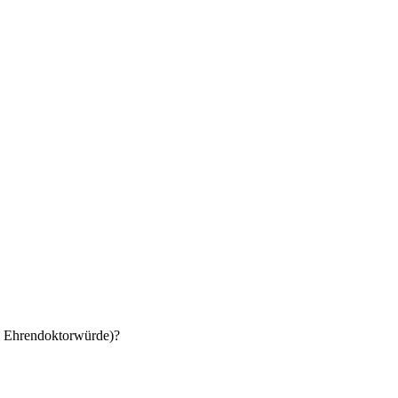
B. Ehrendoktorwürde)?