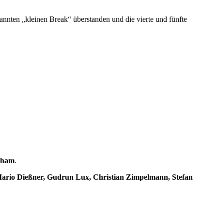
ten „kleinen Break“ überstanden und die vierte und fünfte
aham
.
Mario Dießner, Gudrun Lux, Christian Zimpelmann,
Stefan