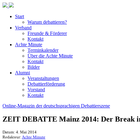
Start
Warum debattieren?
Verband
Freunde & Förderer
Kontakt
Achte Minute
Terminkalender
Über die Achte Minute
Kontakt
Bilder
Alumni
Veranstaltungen
Debattierförderung
Vorstand
Kontakt
Online-Magazin der deutschsprachigen Debattierszene
ZEIT DEBATTE Mainz 2014: Der Break in
Datum: 4. Mai 2014
Redakteur:
Achte Minute