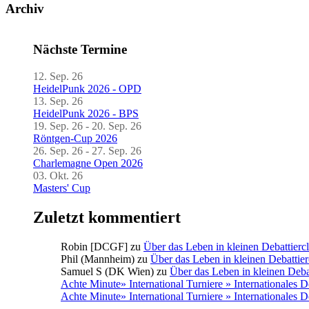
Archiv
Nächste Termine
12. Sep. 26
HeidelPunk 2026 - OPD
13. Sep. 26
HeidelPunk 2026 - BPS
19. Sep. 26 - 20. Sep. 26
Röntgen-Cup 2026
26. Sep. 26 - 27. Sep. 26
Charlemagne Open 2026
03. Okt. 26
Masters' Cup
Zuletzt kommentiert
Robin [DCGF]
zu
Über das Leben in kleinen Debattierc
Phil (Mannheim)
zu
Über das Leben in kleinen Debattier
Samuel S (DK Wien)
zu
Über das Leben in kleinen Deba
Achte Minute» International Turniere » Internationales 
Achte Minute» International Turniere » Internationales 