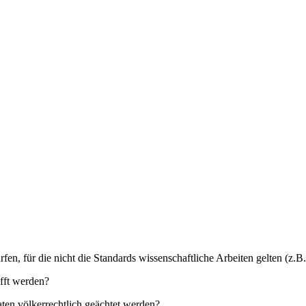
fen, für die nicht die Standards wissenschaftliche Arbeiten gelten (z.
fft werden?
ten völkerrechtlich geächtet werden?