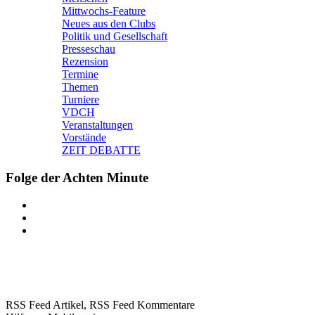
Mittwochs-Feature
Neues aus den Clubs
Politik und Gesellschaft
Presseschau
Rezension
Termine
Themen
Turniere
VDCH
Veranstaltungen
Vorstände
ZEIT DEBATTE
Folge der Achten Minute
RSS Feed Artikel,
RSS Feed Kommentare