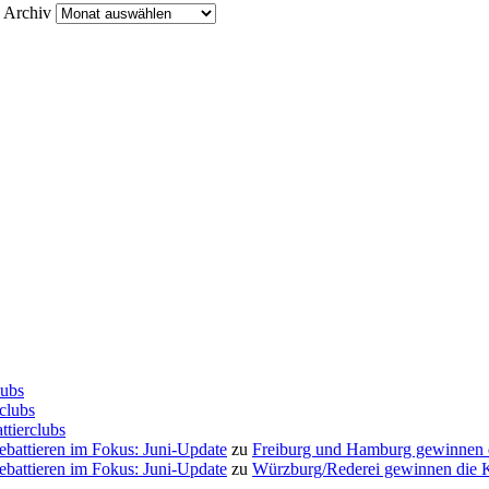
Archiv
lubs
clubs
ttierclubs
Debattieren im Fokus: Juni-Update
zu
Freiburg und Hamburg gewinnen
Debattieren im Fokus: Juni-Update
zu
Würzburg/Rederei gewinnen die K