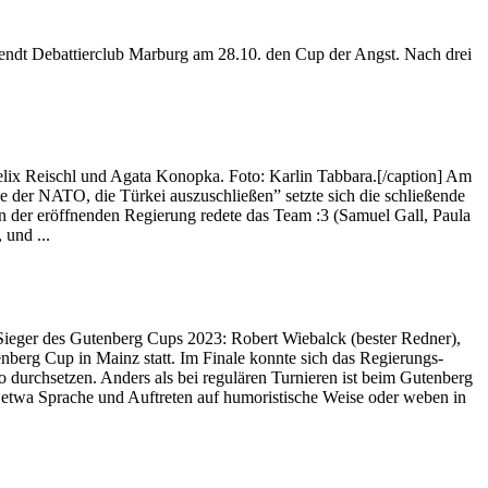
rendt Debattierclub Marburg am 28.10. den Cup der Angst. Nach drei
lix Reischl und Agata Konopka. Foto: Karlin Tabbara.[/caption] Am
 der NATO, die Türkei auszuschließen” setzte sich die schließende
 der eröffnenden Regierung redete das Team :3 (Samuel Gall, Paula
 und ...
Sieger des Gutenberg Cups 2023: Robert Wiebalck (bester Redner),
nberg Cup in Mainz statt. Im Finale konnte sich das Regierungs-
 durchsetzen. Anders als bei regulären Turnieren ist beim Gutenberg
n etwa Sprache und Auftreten auf humoristische Weise oder weben in