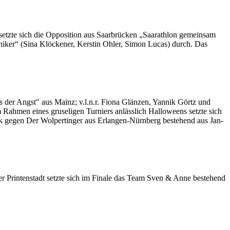
 setzte sich die Opposition aus Saarbrücken „Saarathlon gemeinsam
ker“ (Sina Klöckener, Kerstin Ohler, Simon Lucas) durch. Das
der Angst" aus Mainz; v.l.n.r. Fiona Glänzen, Yannik Görtz und
Rahmen eines gruseligen Turniers anlässlich Halloweens setzte sich
nk gegen Der Wolpertinger aus Erlangen-Nürnberg bestehend aus Jan-
 Printenstadt setzte sich im Finale das Team Sven & Anne bestehend