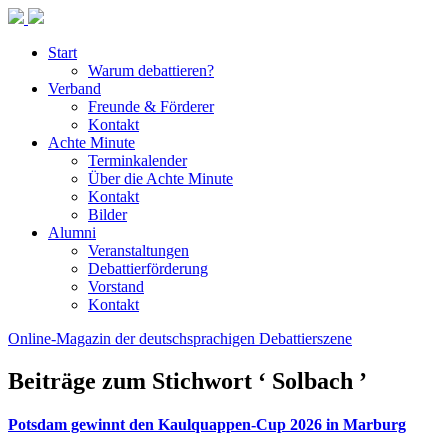
Start
Warum debattieren?
Verband
Freunde & Förderer
Kontakt
Achte Minute
Terminkalender
Über die Achte Minute
Kontakt
Bilder
Alumni
Veranstaltungen
Debattierförderung
Vorstand
Kontakt
Online-Magazin der deutschsprachigen Debattierszene
Beiträge zum Stichwort ‘ Solbach ’
Potsdam gewinnt den Kaulquappen-Cup 2026 in Marburg