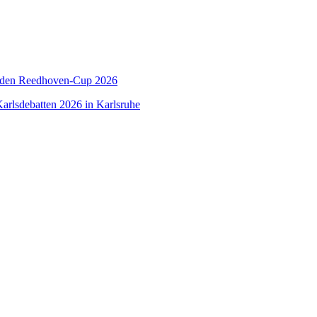
 den Reedhoven-Cup 2026
arlsdebatten 2026 in Karlsruhe