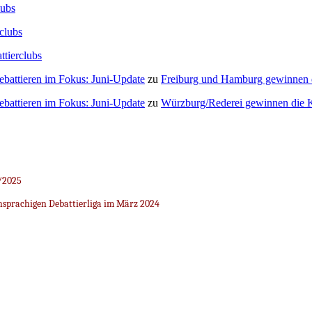
lubs
clubs
ttierclubs
Debattieren im Fokus: Juni-Update
zu
Freiburg und Hamburg gewinnen
Debattieren im Fokus: Juni-Update
zu
Würzburg/Rederei gewinnen die K
/2025
sprachigen Debattierliga im März 2024