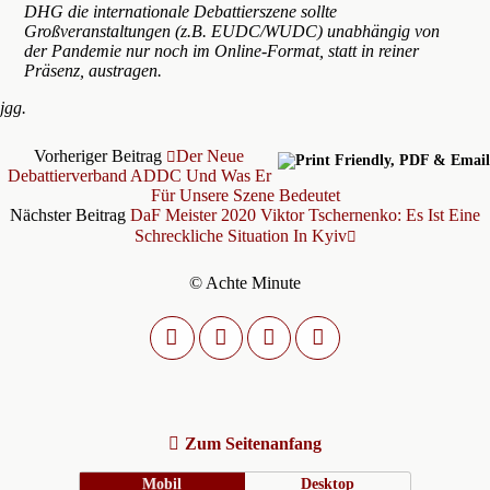
DHG die internationale Debattierszene sollte
Großveranstaltungen (z.B. EUDC/WUDC) unabhängig von
der Pandemie nur noch im Online-Format, statt in reiner
Präsenz, austragen.
jgg.
Vorheriger Beitrag
Der Neue
Debattierverband ADDC Und Was Er
Für Unsere Szene Bedeutet
Nächster Beitrag
DaF Meister 2020 Viktor Tschernenko: Es Ist Eine
Schreckliche Situation In Kyiv
© Achte Minute
Zum Seitenanfang
Mobil
Desktop