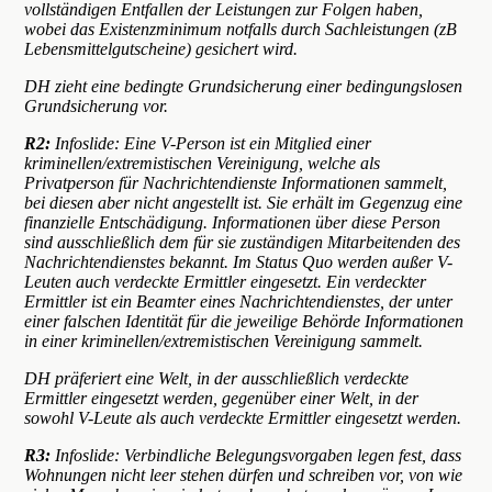
vollständigen Entfallen der Leistungen zur Folgen haben,
wobei das Existenzminimum notfalls durch Sachleistungen (zB
Lebensmittelgutscheine) gesichert wird.
DH zieht eine bedingte Grundsicherung einer bedingungslosen
Grundsicherung vor.
R2:
Infoslide:
Eine V-Person ist ein Mitglied einer
kriminellen/extremistischen Vereinigung, welche als
Privatperson für Nachrichtendienste Informationen sammelt,
bei diesen aber nicht angestellt ist. Sie erhält im Gegenzug eine
finanzielle Entschädigung. Informationen über diese Person
sind ausschließlich dem für sie zuständigen Mitarbeitenden des
Nachrichtendienstes bekannt. Im Status Quo werden außer V-
Leuten auch verdeckte Ermittler eingesetzt. Ein verdeckter
Ermittler ist ein Beamter eines Nachrichtendienstes, der unter
einer falschen Identität für die jeweilige Behörde Informationen
in einer kriminellen/extremistischen Vereinigung sammelt.
DH präferiert eine Welt, in der ausschließlich verdeckte
Ermittler eingesetzt werden, gegenüber einer Welt, in der
sowohl V-Leute als auch verdeckte Ermittler eingesetzt werden.
R3:
Infoslide:
Verbindliche Belegungsvorgaben legen fest, dass
Wohnungen nicht leer stehen dürfen und schreiben vor, von wie