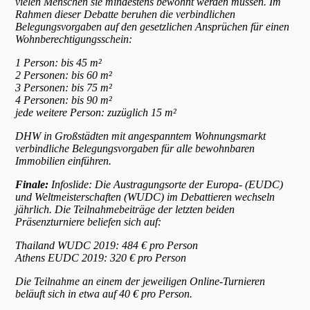
vielen Menschen sie mindestens bewohnt werden müssen. Im
Rahmen dieser Debatte beruhen die verbindlichen
Belegungsvorgaben auf den gesetzlichen Ansprüchen für einen
Wohnberechtigungsschein:
1 Person: bis 45 m²
2 Personen: bis 60 m²
3 Personen: bis 75 m²
4 Personen: bis 90 m²
jede weitere Person: zuzüglich 15 m²
DHW in Großstädten mit angespanntem Wohnungsmarkt
verbindliche Belegungsvorgaben für alle bewohnbaren
Immobilien einführen.
Finale:
Infoslide: Die Austragungsorte der Europa- (EUDC)
und Weltmeisterschaften (WUDC) im Debattieren wechseln
jährlich. Die Teilnahmebeiträge der letzten beiden
Präsenzturniere beliefen sich auf:
Thailand WUDC 2019: 484 € pro Person
Athens EUDC 2019: 320 € pro Person
Die Teilnahme an einem der jeweiligen Online-Turnieren
beläuft sich in etwa auf 40 € pro Person.