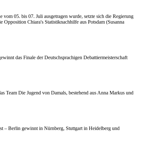
 vom 05. bis 07. Juli ausgetragen wurde, setzte sich die Regierung
 Opposition Chiara's Statistiknachhilfe aus Potsdam (Susanna
winnt das Finale der Deutschsprachigen Debattiermeisterschaft
h das Team Die Jugend von Damals, bestehend aus Anna Markus und
t – Berlin gewinnt in Nürnberg, Stuttgart in Heidelberg und