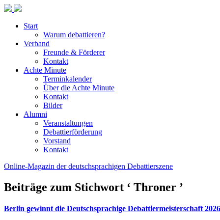
Start
Warum debattieren?
Verband
Freunde & Förderer
Kontakt
Achte Minute
Terminkalender
Über die Achte Minute
Kontakt
Bilder
Alumni
Veranstaltungen
Debattierförderung
Vorstand
Kontakt
Online-Magazin der deutschsprachigen Debattierszene
Beiträge zum Stichwort ‘ Throner ’
Berlin gewinnt die Deutschsprachige Debattiermeisterschaft 202