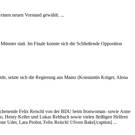
einen neuen Vorstand gewählt. ...
 Münster statt. Im Finale konnte sich die Schließende Opposition
e, setzte sich die Regierung aus Mainz (Konstantin Krüger, Alena
rwochenende Felix Reischl von der BDU beim Ironwoman- sowie Anne
o, Henry Keller und Lukas Rehbach sowie vielen fleißigen Helfern
ne Uder, Lara Probst, Felix Reischl ©Sven Bake[/caption] ...