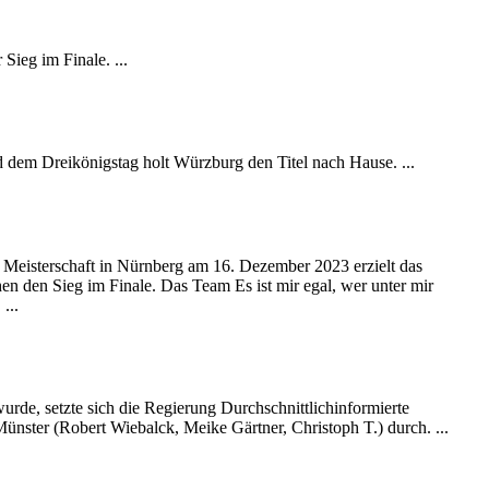
Sieg im Finale. ...
dem Dreikönigstag holt Würzburg den Titel nach Hause. ...
n Meisterschaft in Nürnberg am 16. Dezember 2023 erzielt das
den Sieg im Finale. Das Team Es ist mir egal, wer unter mir
...
rde, setzte sich die Regierung Durchschnittlichinformierte
nster (Robert Wiebalck, Meike Gärtner, Christoph T.) durch. ...