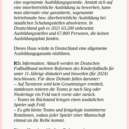
eine sogenannte Ausbildungsgarantie. Anstatt sich auf
eine innerbetriebliche Ausbildung zu bewerben, kann
man alternativ eine garantierte, sogenannte
betriebsnahe bzw. überbetriebliche Ausbildung bei
staatlichen Schulungsstellen absolvieren. In
Deutschland gab es 2021 63.200 unbesetzte
Ausbildungsstellen und 67.800 Personen, die keinen
Ausbildungsplatz fanden.
Dieses Haus würde in Deutschland eine allgemeine
Ausbildungsgarantie einführen.
R5:
Information: Aktuell werden im Deutschen
Fußballbund mehrere Reformen des Kinderfußballs für
unter 11-Jährige diskutiert und bisweilen (für 2024)
beschlossen. Für diese Debatte fallen darunter:
– Auf Turnieren wird kein Gesamtsieger ermittelt,
stattdessen rotieren die Teams je nach Sieg oder
Niederlage ein Feld nach vorne oder zurück.
– Teams im Rückstand kriegen einen zusätzlichen
Spieler aufs Feld.
– Es gibt kleine Teams und festgelegte teaminterne
Rotationen, sodass jeder Spieler einer Mannschaft
einmal an die Reihe kommt.