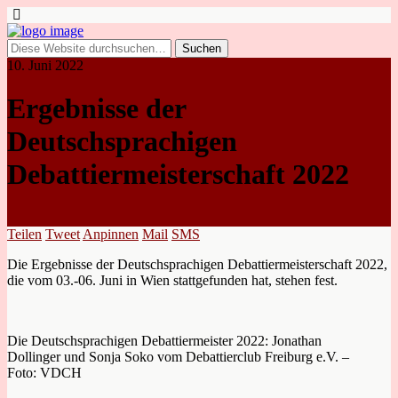
10. Juni 2022
Ergebnisse der
Deutschsprachigen
Debattiermeisterschaft 2022
Teilen
Tweet
Anpinnen
Mail
SMS
Die Ergebnisse der Deutschsprachigen Debattiermeisterschaft 2022,
die vom 03.-06. Juni in Wien stattgefunden hat, stehen fest.
Die Deutschsprachigen Debattiermeister 2022: Jonathan
Dollinger und Sonja Soko vom Debattierclub Freiburg e.V. –
Foto: VDCH