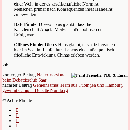
einer Welt, in der es gesellschaftliche Norm ist,
Menschen primär nach Konsequenzen ihres Handelns
zu bewerten.
DaF-Finale:
Dieses Haus glaubt, dass die
Kanzlerschaft Angela Merkels außenpolitisch ein
Erfolg war.
Offenes Finale:
Dieses Haus glaubt, dass die Personen
hier im Saal im Laufe ihres Lebens eine außenpolitisch
friedliche Entwicklung Chinas erleben werden.
lok.
vorheriger Beitrag
Neuer Vorstand
beim Debattierclub Saar
nächster Beitrag
Gemeinsames Team aus Tübingen und Hamburg
gewinnt Campus-Debatte Nürnberg
© Achte Minute