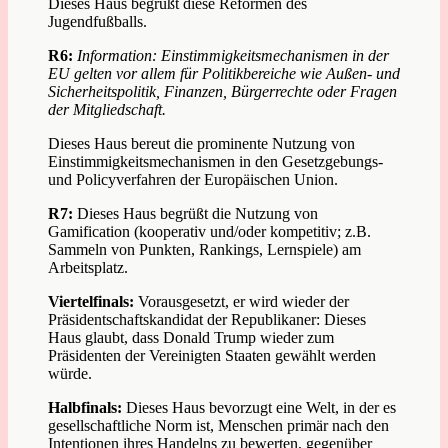
Dieses Haus begrüßt diese Reformen des
Jugendfußballs.
R6:
Information: Einstimmigkeitsmechanismen in der
EU gelten vor allem für Politikbereiche wie Außen- und
Sicherheitspolitik, Finanzen, Bürgerrechte oder Fragen
der Mitgliedschaft.
Dieses Haus bereut die prominente Nutzung von
Einstimmigkeitsmechanismen in den Gesetzgebungs-
und Policyverfahren der Europäischen Union.
R7:
Dieses Haus begrüßt die Nutzung von
Gamification (kooperativ und/oder kompetitiv; z.B.
Sammeln von Punkten, Rankings, Lernspiele) am
Arbeitsplatz.
Viertelfinals:
Vorausgesetzt, er wird wieder der
Präsidentschaftskandidat der Republikaner: Dieses
Haus glaubt, dass Donald Trump wieder zum
Präsidenten der Vereinigten Staaten gewählt werden
würde.
Halbfinals:
Dieses Haus bevorzugt eine Welt, in der es
gesellschaftliche Norm ist, Menschen primär nach den
Intentionen ihres Handelns zu bewerten, gegenüber