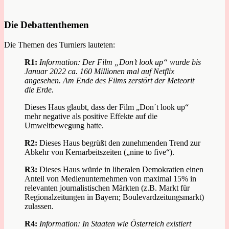
Die Debattenthemen
Die Themen des Turniers lauteten:
R1:
Information: Der Film „Don’t look up“ wurde bis
Januar 2022 ca. 160 Millionen mal auf Netflix
angesehen. Am Ende des Films zerstört der Meteorit
die Erde.
Dieses Haus glaubt, dass der Film „Don´t look up“
mehr negative als positive Effekte auf die
Umweltbewegung hatte.
R2:
Dieses Haus begrüßt den zunehmenden Trend zur
Abkehr von Kernarbeitszeiten („nine to five“).
R3:
Dieses Haus würde in liberalen Demokratien einen
Anteil von Medienunternehmen von maximal 15% in
relevanten journalistischen Märkten (z.B. Markt für
Regionalzeitungen in Bayern; Boulevardzeitungsmarkt)
zulassen.
R4:
Information: In Staaten wie Österreich existiert