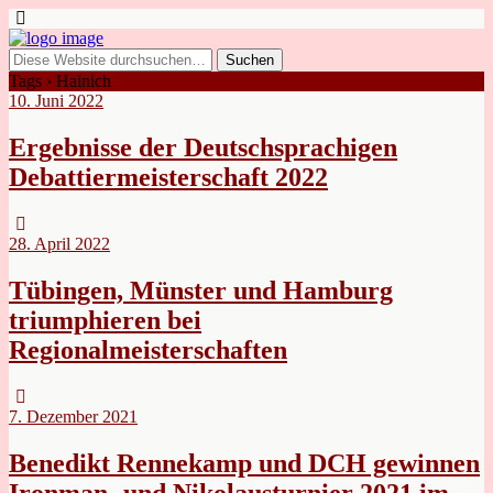
Tags › Hainich
10. Juni 2022
Ergebnisse der Deutschsprachigen
Debattiermeisterschaft 2022
28. April 2022
Tübingen, Münster und Hamburg
triumphieren bei
Regionalmeisterschaften
7. Dezember 2021
Benedikt Rennekamp und DCH gewinnen
Ironman- und Nikolausturnier 2021 im