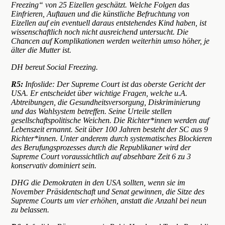
Freezing“ von 25 Eizellen geschätzt. Welche Folgen das
Einfrieren, Auftauen und die künstliche Befruchtung von
Eizellen auf ein eventuell daraus entstehendes Kind haben, ist
wissenschaftlich noch nicht ausreichend untersucht. Die
Chancen auf Komplikationen werden weiterhin umso höher, je
älter die Mutter ist.
DH bereut Social Freezing.
R5:
Infoslide: Der Supreme Court ist das oberste Gericht der
USA. Er entscheidet über wichtige Fragen, welche u.A.
Abtreibungen, die Gesundheitsversorgung, Diskriminierung
und das Wahlsystem betreffen. Seine Urteile stellen
gesellschaftspolitische Weichen. Die Richter*innen werden auf
Lebenszeit ernannt. Seit über 100 Jahren besteht der SC aus 9
Richter*innen. Unter anderem durch systematisches Blockieren
des Berufungsprozesses durch die Republikaner wird der
Supreme Court voraussichtlich auf absehbare Zeit 6 zu 3
konservativ dominiert sein.
DHG die Demokraten in den USA sollten, wenn sie im
November Präsidentschaft und Senat gewinnen, die Sitze des
Supreme Courts um vier erhöhen, anstatt die Anzahl bei neun
zu belassen.