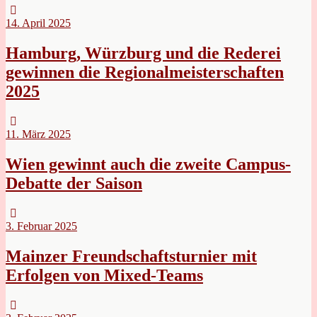
14. April 2025
Hamburg, Würzburg und die Rederei
gewinnen die Regionalmeisterschaften
2025
11. März 2025
Wien gewinnt auch die zweite Campus-
Debatte der Saison
3. Februar 2025
Mainzer Freundschaftsturnier mit
Erfolgen von Mixed-Teams